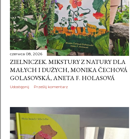
czerwca 08, 2026
ZIELNICZEK. MIKSTURY Z NATURY DLA
MAŁYCH I DUŻYCH, MONIKA ČECHOVÁ
GOLASOVSKÁ, ANETA F. HOLASOVÁ
Udostępnij
Prześlij komentarz