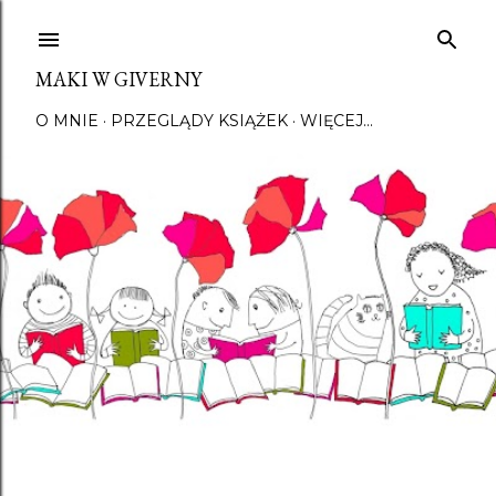
Przejdź do głównej zawartości
MAKI W GIVERNY
O MNIE
PRZEGLĄDY KSIĄŻEK
WIĘCEJ…