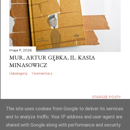
maja 11, 2026
MUR, ARTUR GĘBKA, IL. KASIA
MINASOWICZ
Udostępnij
1 komentarz
STARSZE POSTY
This site uses cookies from Google to deliver its services
and to analyze traffic. Your IP address and user-agent are
shared with Google along with performance and security