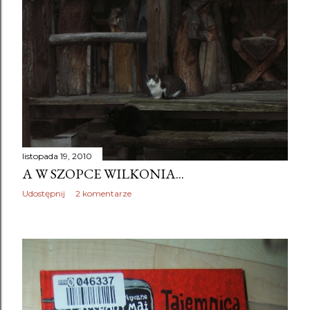
listopada 19, 2010
A W SZOPCE WILKONIA...
Udostępnij
2 komentarze