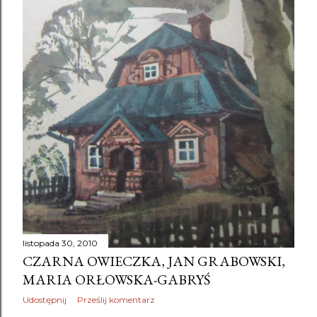
listopada 30, 2010
CZARNA OWIECZKA, JAN GRABOWSKI,
MARIA ORŁOWSKA-GABRYŚ
Udostępnij
Prześlij komentarz