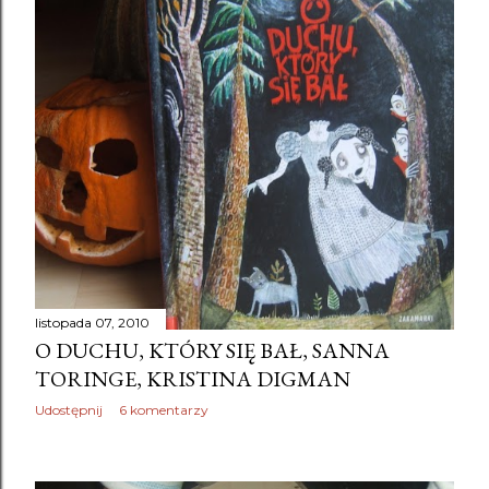
listopada 07, 2010
O DUCHU, KTÓRY SIĘ BAŁ, SANNA
TORINGE, KRISTINA DIGMAN
Udostępnij
6 komentarzy