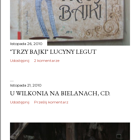
listopada 26, 2010
"TRZY BAJKI" LUCYNY LEGUT
Udostępnij
2 komentarze
listopada 21, 2010
U WILKONIA NA BIELANACH, CD.
Udostępnij
Prześlij komentarz