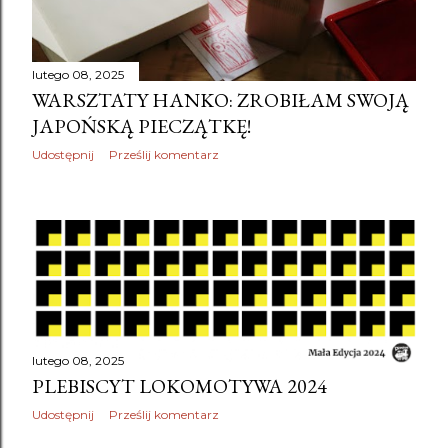
lutego 08, 2025
WARSZTATY HANKO: ZROBIŁAM SWOJĄ
JAPOŃSKĄ PIECZĄTKĘ!
Udostępnij
Prześlij komentarz
lutego 08, 2025
PLEBISCYT LOKOMOTYWA 2024
Udostępnij
Prześlij komentarz