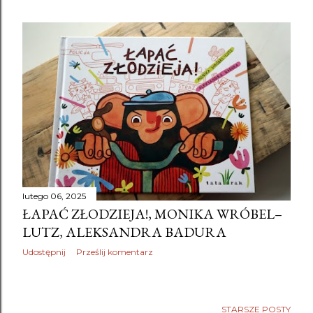
lutego 06, 2025
ŁAPAĆ ZŁODZIEJA!, MONIKA WRÓBEL–
LUTZ, ALEKSANDRA BADURA
Udostępnij
Prześlij komentarz
STARSZE POSTY