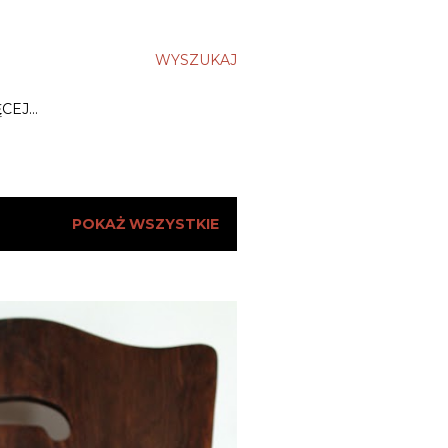
WYSZUKAJ
ĘCEJ…
POKAŻ WSZYSTKIE