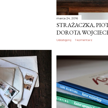
marca 24, 2016
STRAŻACZKA, PIOT
DOROTA WOJCIE
Udostępnij
1 komentarz