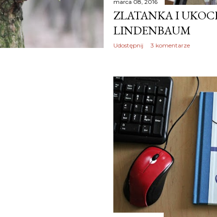
marca 08, 2016
ZLATANKA I UKOCH
LINDENBAUM
Udostępnij
3 komentarze