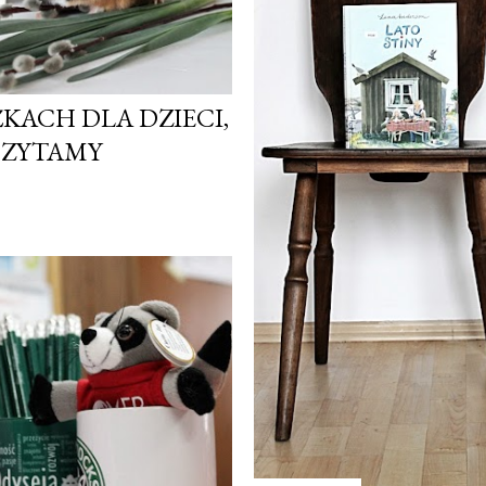
KACH DLA DZIECI,
CZYTAMY