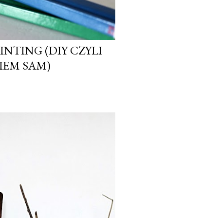
LINTING (DIY CZYLI
IEM SAM)