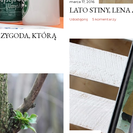
marca 17, 2016
LATO STINY, LEN
Udostępnij
5 komentarzy
RZYGODA, KTÓRĄ