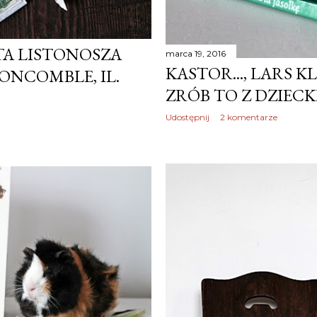
A LISTONOSZA
marca 19, 2016
KASTOR..., LARS K
ONCOMBLE, IL.
ZRÓB TO Z DZIECK
Udostępnij
2 komentarze