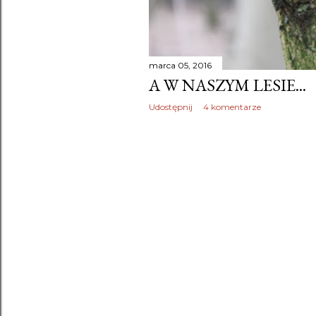
marca 05, 2016
A W NASZYM LESIE...
Udostępnij
4 komentarze