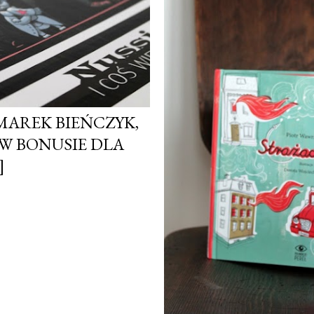
 MAREK BIEŃCZYK,
[W BONUSIE DLA
]