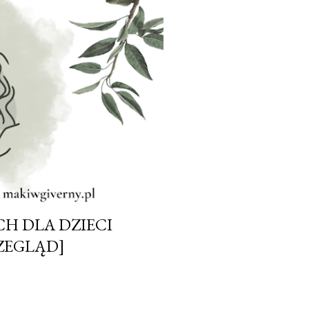
H DLA DZIECI
ZEGLĄD]