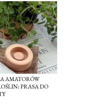
DLA AMATORÓW
OŚLIN: PRASA DO
TY