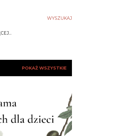
WYSZUKAJ
ĘCEJ…
POKAŻ WSZYSTKIE