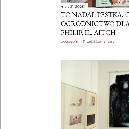
maja 21, 2023
TO NADAL PESTKA! 
OGRODNICTWO DLA D
PHILIP, IL. AITCH
Udostępnij
Prześlij komentarz