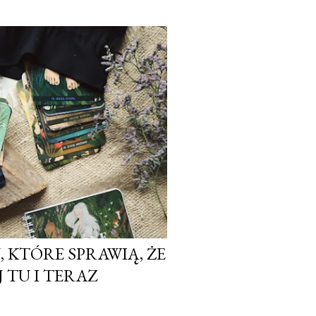
 KTÓRE SPRAWIĄ, ŻE
 TU I TERAZ