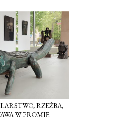
ALARSTWO, RZEŹBA,
TAWA W PROMIE