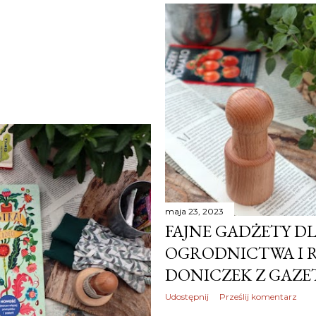
maja 23, 2023
FAJNE GADŻETY 
OGRODNICTWA I R
DONICZEK Z GAZE
Udostępnij
Prześlij komentarz