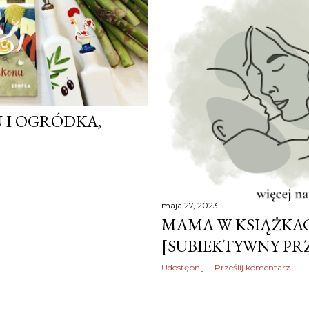
U I OGRÓDKA,
maja 27, 2023
MAMA W KSIĄŻKAC
[SUBIEKTYWNY PR
Udostępnij
Prześlij komentarz