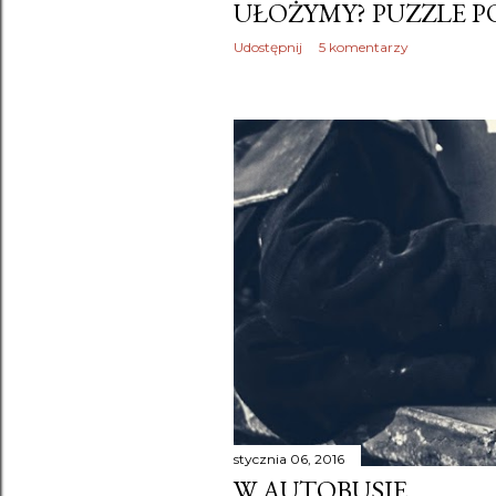
UŁOŻYMY? PUZZLE P
Udostępnij
5 komentarzy
stycznia 06, 2016
W AUTOBUSIE