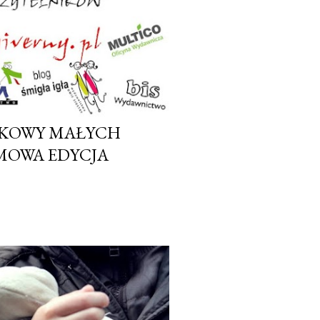
WKOWY MAŁYCH
MOWA EDYCJA