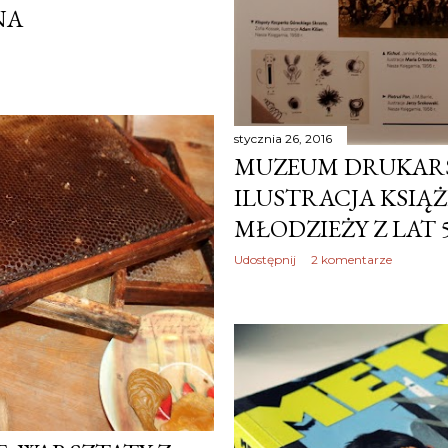
NA
stycznia 26, 2016
MUZEUM DRUKARS
ILUSTRACJA KSIĄŻ
MŁODZIEŻY Z LAT 50
Udostępnij
2 komentarze