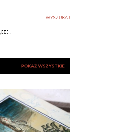
WYSZUKAJ
ĘCEJ…
POKAŻ WSZYSTKIE