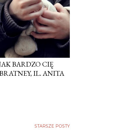
 JAK BARDZO CIĘ
RATNEY, IL. ANITA
STARSZE POSTY