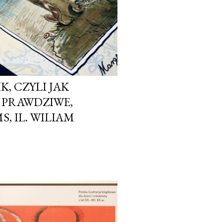
, CZYLI JAK
Ę PRAWDZIWE,
, IL. WILIAM