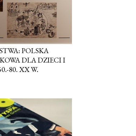
TWA: POLSKA
KOWA DLA DZIECI I
.-80. XX W.