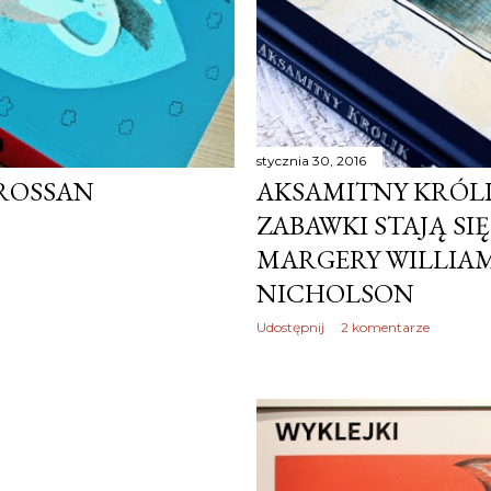
stycznia 30, 2016
CROSSAN
AKSAMITNY KRÓLIK
ZABAWKI STAJĄ SI
MARGERY WILLIAMS
NICHOLSON
Udostępnij
2 komentarze