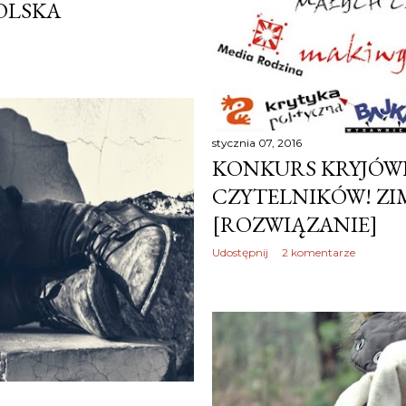
OLSKA
stycznia 07, 2016
KONKURS KRYJÓ
CZYTELNIKÓW! ZI
[ROZWIĄZANIE]
Udostępnij
2 komentarze