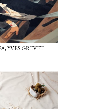
PA, YVES GREVET