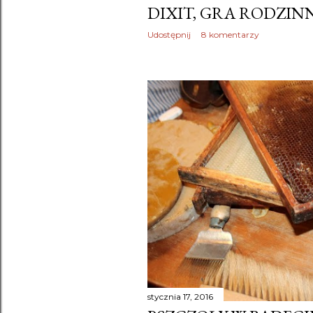
DIXIT, GRA RODZIN
Udostępnij
8 komentarzy
stycznia 17, 2016