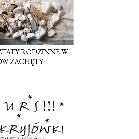
ZTATY RODZINNE W
ÓW ZACHĘTY