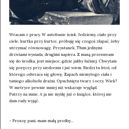
Wracam z pracy. W autobusie ścisk. Jedziemy, ciało przy
ciele, kurtka przy kurtce, próbuję się czegoś złapać, żeby
utrzymać równowagę. Przystanek. Tłum jednymi
drzwiami wysiada, drugimi napiera. Z masą przesuwam
się do środka, jest miejsce, gdzie jakby luźniej. Chwytam
się poręczy przy siedzeniu i już wiem. Siedzi tu ktoś, od
którego odwraca się głowę. Zapach niemytego ciała i
taniego alkoholu drażni. Opuchnięta twarz i oczy. Wiek?
W metryce pewnie mniej niż wskazuje wygląd.
Patrzy na mnie. A ja nie myślę już o książce, której nie
dam rady wyjąć.
- Proszę pani, mam małą prośbę...