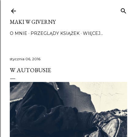
Przejdź do głównej zawartości
MAKI W GIVERNY
O MNIE
PRZEGLĄDY KSIĄŻEK
WIĘCEJ…
stycznia 06, 2016
W AUTOBUSIE