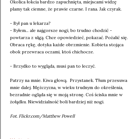
Okolica łokcia bardzo zapuchnięta, miejscami widzę
plamy tak ciemne, że prawie czarne. I rana. Jak czyrak.
- Był pan u lekarza?
- Byłem... ale najgorsze nogi, bo trudno chodzić -
powtarza z ulgą. Chce opowiedzieć, pokazać. Pożalić się.
Obraca rękę, dotyka każde obrzmienie. Kobieta stojąca
obok przewraca oczami, ktoś chichocze.
- Brzydko to wygląda, musi pan to leczyć.
Patrzy na mnie. Kiwa głową. Przystanek. Tłum przesuwa
mnie dalej. Mężczyzna, w wieku trudnym do określenia,
bezradnie ogląda się w moją stronę. Coś ściska mnie w
żołądku. Niewidzialność boli bardziej niż nogi.
Fot. Flickr.com/Matthew Powell