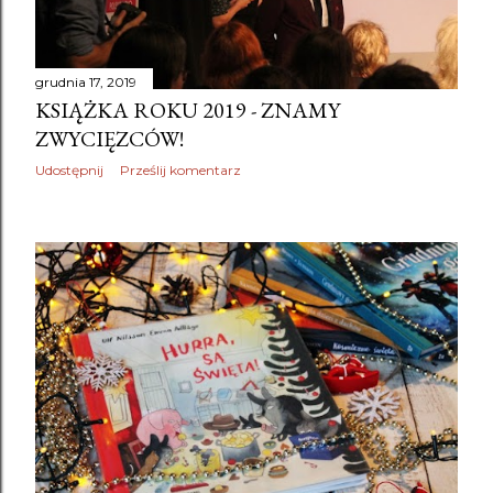
grudnia 17, 2019
KSIĄŻKA ROKU 2019 - ZNAMY
ZWYCIĘZCÓW!
Udostępnij
Prześlij komentarz