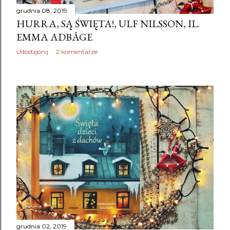
grudnia 08, 2019
HURRA, SĄ ŚWIĘTA!, ULF NILSSON, IL.
EMMA ADBÅGE
Udostępnij
2 komentarze
grudnia 02, 2019