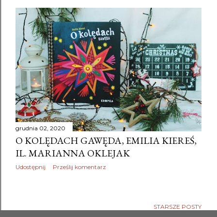
grudnia 02, 2020
O KOLĘDACH GAWĘDA, EMILIA KIEREŚ,
IL. MARIANNA OKLEJAK
Udostępnij
Prześlij komentarz
STARSZE POSTY