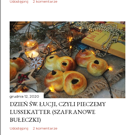
Udostępnij
2 komentarze
grudnia 12, 2020
DZIEŃ ŚW. ŁUCJI, CZYLI PIECZEMY
LUSSEKATTER (SZAFRANOWE
BUŁECZKI)
Udostępnij
2 komentarze