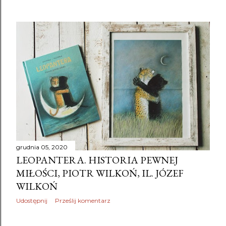
grudnia 05, 2020
LEOPANTERA. HISTORIA PEWNEJ
MIŁOŚCI, PIOTR WILKOŃ, IL. JÓZEF
WILKOŃ
Udostępnij
Prześlij komentarz