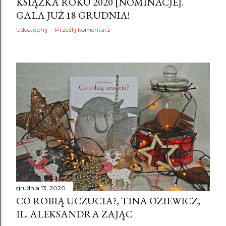
KSIĄŻKA ROKU 2020 [NOMINACJE].
GALA JUŻ 18 GRUDNIA!
Udostępnij
Prześlij komentarz
grudnia 13, 2020
CO ROBIĄ UCZUCIA?, TINA OZIEWICZ,
IL. ALEKSANDRA ZAJĄC