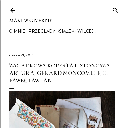
Przejdź do głównej zawartości
MAKI W GIVERNY
O MNIE
PRZEGLĄDY KSIĄŻEK
WIĘCEJ…
marca 21, 2016
ZAGADKOWA KOPERTA LISTONOSZA
ARTURA, GERARD MONCOMBLE, IL.
PAWEŁ PAWLAK