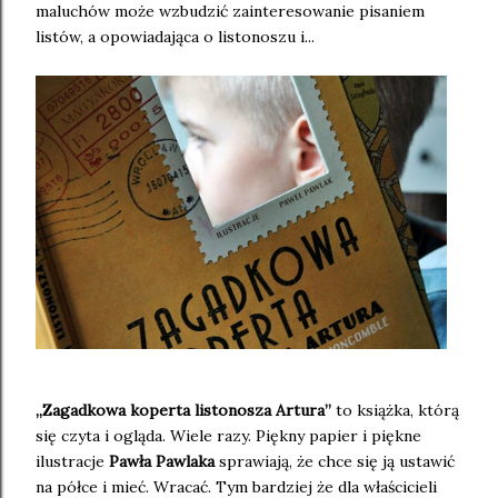
maluchów może wzbudzić zainteresowanie pisaniem
listów, a opowiadająca o listonoszu i...
„Zagadkowa koperta listonosza Artura”
to książka, którą
się czyta i ogląda. Wiele razy. Piękny papier i piękne
ilustracje
Pawła Pawlaka
sprawiają, że chce się ją ustawić
na półce i mieć. Wracać. Tym bardziej że dla właścicieli