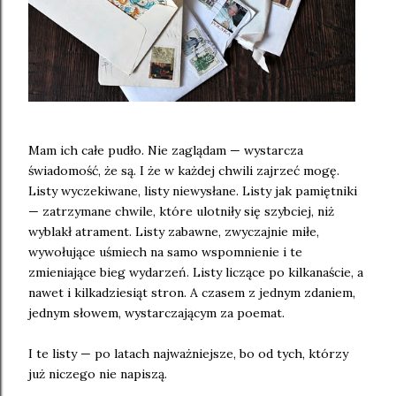
Mam ich całe pudło. Nie zaglądam — wystarcza
świadomość, że są. I że w każdej chwili zajrzeć mogę.
Listy wyczekiwane, listy niewysłane. Listy jak pamiętniki
— zatrzymane chwile, które ulotniły się szybciej, niż
wyblakł atrament. Listy zabawne, zwyczajnie miłe,
wywołujące uśmiech na samo wspomnienie i te
zmieniające bieg wydarzeń. Listy liczące po kilkanaście, a
nawet i kilkadziesiąt stron. A czasem z jednym zdaniem,
jednym słowem, wystarczającym za poemat.
I te listy — po latach najważniejsze, bo od tych, którzy
już niczego nie napiszą.