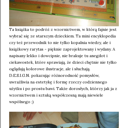
Ta książka to podróż z wzornictwem, w którą fajnie jest
wybrać się ze starszym dzieckiem. Ta mini encyklopedia
czy też przewodnik to nie tylko kopalnia wiedzy, ale i
książkowy rarytas - pięknie zaprojektowany i wydany. A
napisany lekko i dowcipnie, nie brakuje tu anegdot i
ciekawostek, które sprawiają, że dzieci chętnie nie tylko
oglądają kolorowe ilustracje, ale i słuchają.
D.E.S.I.G.N. pokazując różnorodność pomysłów,
uwrażliwia na estetykę i formę rzeczy codziennego
użytku i po prostu bawi. Także dorosłych, którzy jak ja z
wzornictwem i sztuką współczesną mają niewiele
wspólnego ;)