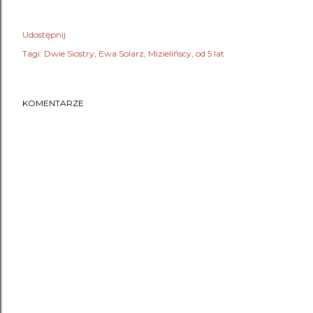
Udostępnij
Tagi:
Dwie Siostry
Ewa Solarz
Mizielińscy
od 5 lat
KOMENTARZE