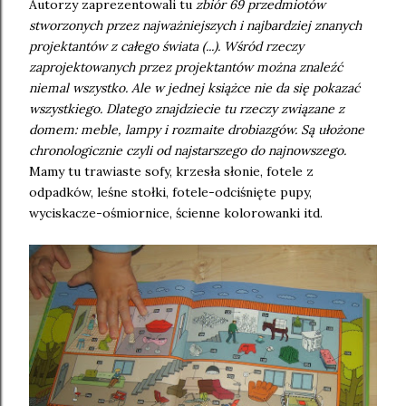
Autorzy zaprezentowali tu
zbiór 69 przedmiotów
stworzonych przez najważniejszych i najbardziej znanych
projektantów z całego świata (...). Wśród rzeczy
zaprojektowanych przez projektantów można znaleźć
niemal wszystko. Ale w jednej książce nie da się pokazać
wszystkiego. Dlatego znajdziecie tu rzeczy związane z
domem: meble, lampy i rozmaite drobiazgów. Są ułożone
chronologicznie czyli od najstarszego do najnowszego.
Mamy tu trawiaste sofy, krzesła słonie, fotele z
odpadków, leśne stołki, fotele-odciśnięte pupy,
wyciskacze-ośmiornice, ścienne kolorowanki itd.