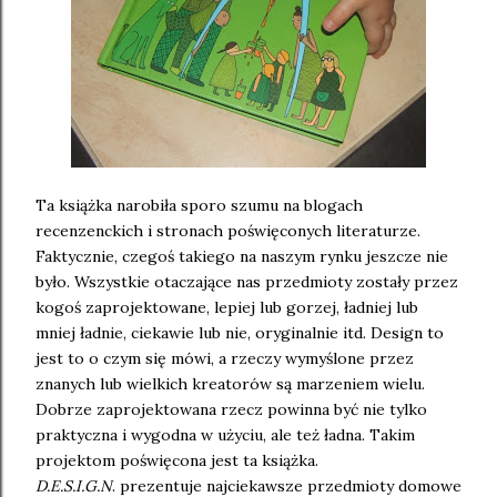
Ta książka narobiła sporo szumu na blogach
recenzenckich i stronach poświęconych literaturze.
Faktycznie, czegoś takiego na naszym rynku jeszcze nie
było. Wszystkie otaczające nas przedmioty zostały przez
kogoś zaprojektowane, lepiej lub gorzej, ładniej lub
mniej ładnie, ciekawie lub nie, oryginalnie itd. Design to
jest to o czym się mówi, a rzeczy wymyślone przez
znanych lub wielkich kreatorów są marzeniem wielu.
Dobrze zaprojektowana rzecz powinna być nie tylko
praktyczna i wygodna w użyciu, ale też ładna. Takim
projektom poświęcona jest ta książka.
D.E.S.I.G.N
. prezentuje najciekawsze przedmioty domowe