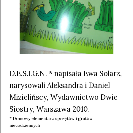
D.E.S.I.G.N. * napisała Ewa Solarz,
narysowali Aleksandra i Daniel
Mizielińscy, Wydawnictwo Dwie
Siostry, Warszawa 2010.
* Domowy elementarz sprzętów i gratów
niecodziennych