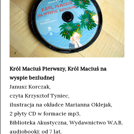
Król Maciuś Pierwszy, Król Maciuś na
wyspie bezludnej
Janusz Korczak,
czyta Krzysztof Tyniec,
ilustracja na okładce Marianna Oklejak,
2 płyty CD w formacie mp3,
Biblioteka Akustyczna, Wydawnictwo W.A.B,
audiobooki: od 7 lat.