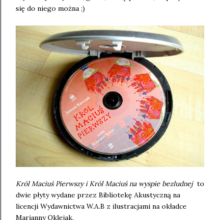
się do niego można ;)
Król Maciuś Pierwszy i Król Maciuś na wyspie bezludnej
to
dwie płyty wydane przez Bibliotekę Akustyczną na
licencji Wydawnictwa W.A.B z ilustracjami na okładce
Marianny Oklejak.