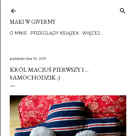
Przejdź do głównej zawartości
MAKI W GIVERNY
O MNIE
PRZEGLĄDY KSIĄŻEK
WIĘCEJ…
października 10, 2011
KRÓL MACIUŚ PIERWSZY I ...
SAMOCHODZIK :)