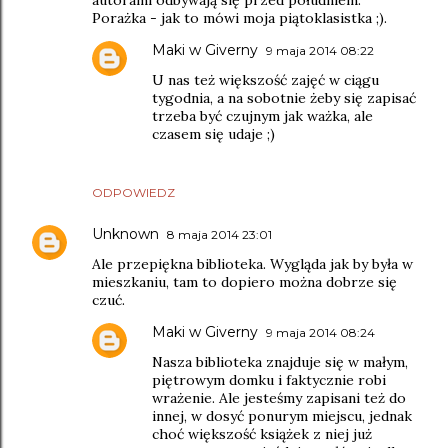
autorami odbywają się przed południem.
Porażka - jak to mówi moja piątoklasistka ;).
Maki w Giverny
9 maja 2014 08:22
U nas też większość zajęć w ciągu
tygodnia, a na sobotnie żeby się zapisać
trzeba być czujnym jak ważka, ale
czasem się udaje ;)
ODPOWIEDZ
Unknown
8 maja 2014 23:01
Ale przepiękna biblioteka. Wygląda jak by była w
mieszkaniu, tam to dopiero można dobrze się
czuć.
Maki w Giverny
9 maja 2014 08:24
Nasza biblioteka znajduje się w małym,
piętrowym domku i faktycznie robi
wrażenie. Ale jesteśmy zapisani też do
innej, w dosyć ponurym miejscu, jednak
choć większość książek z niej już