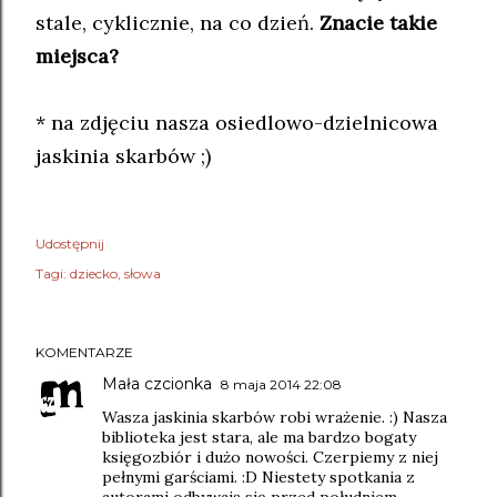
stale, cyklicznie, na co dzień.
Znacie takie
miejsca?
* na zdjęciu nasza osiedlowo-dzielnicowa
jaskinia skarbów ;)
Udostępnij
Tagi:
dziecko
słowa
KOMENTARZE
Mała czcionka
8 maja 2014 22:08
Wasza jaskinia skarbów robi wrażenie. :) Nasza
biblioteka jest stara, ale ma bardzo bogaty
księgozbiór i dużo nowości. Czerpiemy z niej
pełnymi garściami. :D Niestety spotkania z