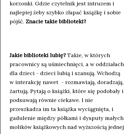
korzonki. Gdzie czytelnik jest intruzem i
najlepiej żeby szybko złapać książkę i sobie
pójść.
Znacie takie biblioteki?
Jakie biblioteki lubię?
Takie, w których
pracownicy są uśmiechnięci, a w oddziałach
dla dzieci - dzieci lubią i szanują. Wchodzą
w interakcję nawet - rozmawiają, doradzają,
żartują. Pytają o książki, które się podobały i
podsuwają równie ciekawe. I nie
przeszkadza im ta książka wyciągnięta, i
gadulenie między półkami i dysputy małych
molików książkowych nad wyższością jednej