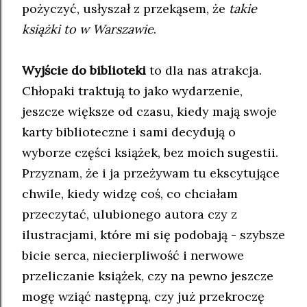
pożyczyć, usłyszał z przekąsem, że
takie
książki to w Warszawie
.
Wyjście do biblioteki
to dla nas atrakcja.
Chłopaki traktują to jako wydarzenie,
jeszcze większe od czasu, kiedy mają swoje
karty biblioteczne i sami decydują o
wyborze części książek, bez moich sugestii.
Przyznam, że i ja przeżywam tu ekscytujące
chwile, kiedy widzę coś, co chciałam
przeczytać, ulubionego autora czy z
ilustracjami, które mi się podobają - szybsze
bicie serca, niecierpliwość i nerwowe
przeliczanie książek, czy na pewno jeszcze
mogę wziąć następną, czy już przekroczę