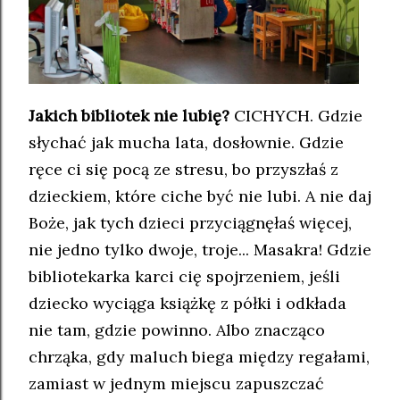
Jakich bibliotek nie lubię?
CICHYCH. Gdzie
słychać jak mucha lata, dosłownie. Gdzie
ręce ci się pocą ze stresu, bo przyszłaś z
dzieckiem, które ciche być nie lubi. A nie daj
Boże, jak tych dzieci przyciągnęłaś więcej,
nie jedno tylko dwoje, troje... Masakra! Gdzie
bibliotekarka karci cię spojrzeniem, jeśli
dziecko wyciąga książkę z półki i odkłada
nie tam, gdzie powinno. Albo znacząco
chrząka, gdy maluch biega między regałami,
zamiast w jednym miejscu zapuszczać