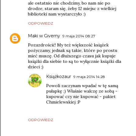
ale ostatnio nie chodzimy, bo nam nie po
drodze, staram się, żeby 12 miejsc z wielkiej
biblioteki nam wystarczyło :)
ODPOWIEDZ
Maki w Giverny
9 maja 2014 08:27
Pozazdrościć! My też większość książek
pożyczamy, jednak są takie, które po prostu
mieć muszę. Od dłuższego czasu jak kupuje
książki dla siebie to są to wyłącznie książki dla
dzieci ;)
Książkozaur
9 maja 2014 14:28
Powoli zaczynam wpadać w tę samą
pułapkę ;) Właśnie walczę ze sobą -
kupować czy nie kupować - pakiet
Chmielewskiej :P
ODPOWIEDZ