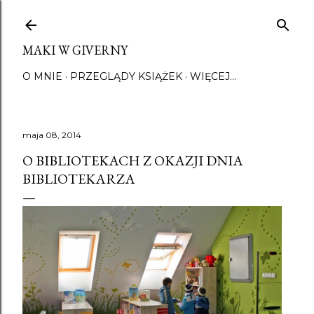
Przejdź do głównej zawartości
MAKI W GIVERNY
O MNIE
PRZEGLĄDY KSIĄŻEK
WIĘCEJ…
maja 08, 2014
O BIBLIOTEKACH Z OKAZJI DNIA
BIBLIOTEKARZA