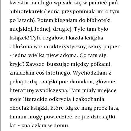
kwestia na długo wpisała się w pamieć pań
bibliotekarek (jedna przypomniała mi o tym
po latach). Potem biegałam do biblioteki
miejskiej. Jednej, drugiej. Tyle tam było
książek! Tyle regałów. I każda książka
obłożona w charakterystyczny, szary papier
- jedna wielka niewiadoma. Co tam się
kryje? Zawsze, buszując między półkami,
znalazłam coś istotnego. Wychodziłam z
pełną torbą, książki pochłaniałam, głównie
literaturę współczesną. Tam miały miejsce
moje literackie odkrycia i zakochania,
chociaż książki, które idą ze mną przez lata,
hmmm mogę powiedzieć, że już dziesiątki
lat - znalazłam w domu.