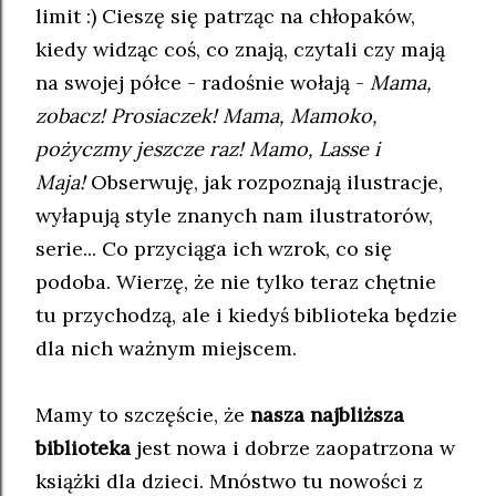
limit :) Cieszę się patrząc na chłopaków,
kiedy widząc coś, co znają, czytali czy mają
na swojej półce - radośnie wołają -
Mama,
zobacz! Prosiaczek! Mama, Mamoko,
pożyczmy jeszcze raz! Mamo, Lasse i
Maja!
Obserwuję, jak rozpoznają ilustracje,
wyłapują style znanych nam ilustratorów,
serie... Co przyciąga ich wzrok, co się
podoba. Wierzę, że nie tylko teraz chętnie
tu przychodzą, ale i kiedyś biblioteka będzie
dla nich ważnym miejscem.
Mamy to szczęście, że
nasza najbliższa
biblioteka
jest nowa i dobrze zaopatrzona w
książki dla dzieci. Mnóstwo tu nowości z