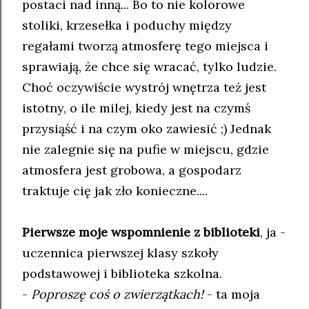
postaci nad inną... Bo to nie kolorowe
stoliki, krzesełka i poduchy między
regałami tworzą atmosferę tego miejsca i
sprawiają, że chce się wracać, tylko ludzie.
Choć oczywiście wystrój wnętrza też jest
istotny, o ile milej, kiedy jest na czymś
przysiąść i na czym oko zawiesić ;) Jednak
nie zalegnie się na pufie w miejscu, gdzie
atmosfera jest grobowa, a gospodarz
traktuje cię jak zło konieczne....
Pierwsze moje wspomnienie z biblioteki
, ja -
uczennica pierwszej klasy szkoły
podstawowej i biblioteka szkolna.
-
Poproszę coś o zwierzątkach!
- ta moja