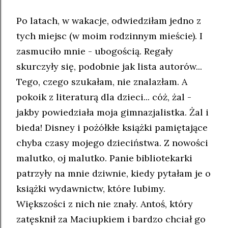
Po latach, w wakacje, odwiedziłam jedno z
tych miejsc (w moim rodzinnym mieście). I
zasmuciło mnie - ubogością. Regały
skurczyły się, podobnie jak lista autorów...
Tego, czego szukałam, nie znalazłam. A
pokoik z literaturą dla dzieci... cóż, żal -
jakby powiedziała moja gimnazjalistka. Żal i
bieda! Disney i pożółkłe książki pamiętające
chyba czasy mojego dzieciństwa. Z nowości
malutko, oj malutko. Panie bibliotekarki
patrzyły na mnie dziwnie, kiedy pytałam je o
książki wydawnictw, które lubimy.
Większości z nich nie znały. Antoś, który
zatęsknił za Maciupkiem i bardzo chciał go