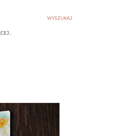
WYSZUKAJ
ĘCEJ…