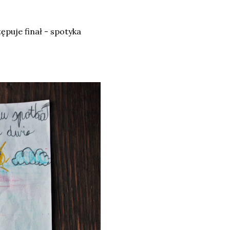
puje finał - spotyka