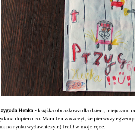
rzygoda Henka
- książka obrazkowa dla dzieci, miejscami oc
dana dopiero co. Mam ten zaszczyt, że pierwszy egzemplarz
uk na rynku wydawniczym) trafił w moje ręce.