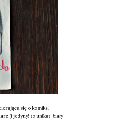
ierająca się o komiks.
 (i jedyny! to unikat, biały