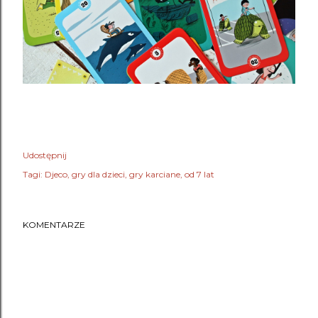
Udostępnij
Tagi:
Djeco
gry dla dzieci
gry karciane
od 7 lat
KOMENTARZE