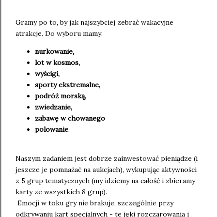
Gramy po to, by jak najszybciej zebrać wakacyjne
atrakcje. Do wyboru mamy:
nurkowanie,
lot w kosmos,
wyścigi,
sporty ekstremalne,
podróż morską,
zwiedzanie,
zabawę w chowanego
polowanie
.
Naszym zadaniem jest dobrze zainwestować pieniądze (i
jeszcze je pomnażać na aukcjach), wykupując aktywności
z 5 grup tematycznych (my idziemy na całość i zbieramy
karty ze wszystkich 8 grup).
Emocji w toku gry nie brakuje, szczególnie przy
odkrywaniu kart specjalnych - te jęki rozczarowania i