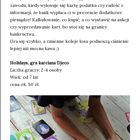
zawodu, kiedy wylosuje się kartę podatku czy radość z
informacji, że bank wypłaca ci w prezencie dodatkowe
pieniądze! Kalkulowanie, co kupić, a co wystawić na aukcji
czy wyprzedawanie kart, bo stoi się na granicy
bankructwa...
Gra się szybko, a zmienne koleje losu podnoszą ciśnienie
lepiej niż mocna kawa ;)
Holidays, gra karciana Djeco
Liczba graczy: 2-4 osoby
Wiek: od 7 lat
cena ok. 50 zł.