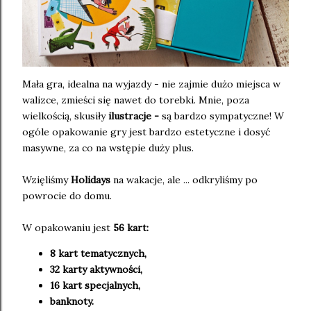
Mała gra, idealna na wyjazdy - nie zajmie dużo miejsca w
walizce, zmieści się nawet do torebki. Mnie, poza
wielkością, skusiły
ilustracje -
są bardzo sympatyczne! W
ogóle opakowanie gry jest bardzo estetyczne i dosyć
masywne, za co na wstępie duży plus.
Wzięliśmy
Holidays
na wakacje, ale ... odkryliśmy po
powrocie do domu.
W opakowaniu jest
56 kart:
8 kart tematycznych,
32 karty aktywności,
16 kart specjalnych,
banknoty
.