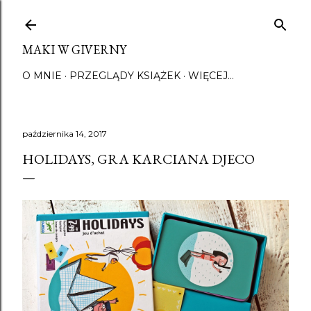
Przejdź do głównej zawartości
MAKI W GIVERNY
O MNIE
PRZEGLĄDY KSIĄŻEK
WIĘCEJ…
października 14, 2017
HOLIDAYS, GRA KARCIANA DJECO