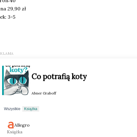
ron:40
na 29,90 zł
ek: 3-5