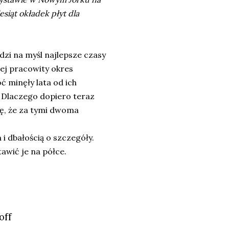
iąt okładek płyt dla
dzi na myśl najlepsze czasy
ziej pracowity okres
ć minęły lata od ich
. Dlaczego dopiero teraz
ę, że za tymi dwoma
 i dbałością o szczegóły.
tawić je na półce.
off