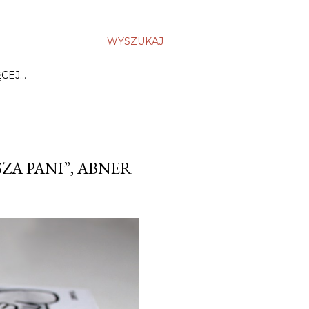
WYSZUKAJ
ĘCEJ…
SZA PANI”, ABNER