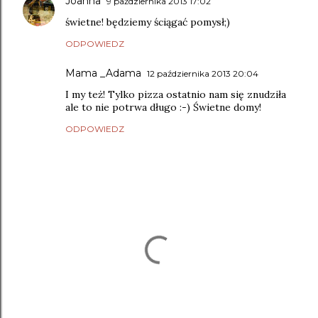
Joanna
9 października 2013 17:02
świetne! będziemy ściągać pomysł;)
ODPOWIEDZ
Mama _Adama
12 października 2013 20:04
I my też! Tylko pizza ostatnio nam się znudziła
ale to nie potrwa długo :-) Świetne domy!
ODPOWIEDZ