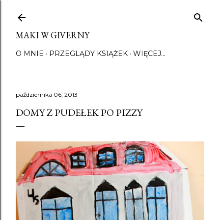
Przejdź do głównej zawartości
MAKI W GIVERNY
O MNIE
PRZEGLĄDY KSIĄŻEK
WIĘCEJ…
października 06, 2013
DOMY Z PUDEŁEK PO PIZZY