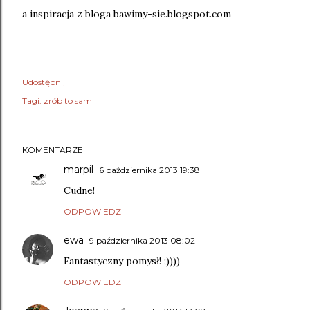
a inspiracja z bloga bawimy-sie.blogspot.com
Udostępnij
Tagi:
zrób to sam
KOMENTARZE
marpil
6 października 2013 19:38
Cudne!
ODPOWIEDZ
ewa
9 października 2013 08:02
Fantastyczny pomysł! ;))))
ODPOWIEDZ