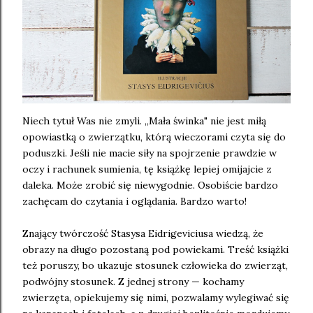
Niech tytuł Was nie zmyli. „Mała świnka" nie jest miłą
opowiastką o zwierzątku, którą wieczorami czyta się do
poduszki. Jeśli nie macie siły na spojrzenie prawdzie w
oczy i rachunek sumienia, tę książkę lepiej omijajcie z
daleka. Może zrobić się niewygodnie. Osobiście bardzo
zachęcam do czytania i oglądania. Bardzo warto!
Znający twórczość Stasysa Eidrigeviciusa wiedzą, że
obrazy na długo pozostaną pod powiekami. Treść książki
też poruszy, bo ukazuje stosunek człowieka do zwierząt,
podwójny stosunek. Z jednej strony — kochamy
zwierzęta, opiekujemy się nimi, pozwalamy wylegiwać się