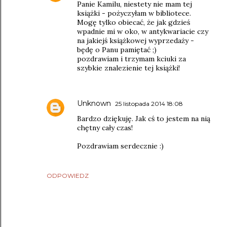
Panie Kamilu, niestety nie mam tej
książki - pożyczyłam w bibliotece.
Mogę tylko obiecać, że jak gdzieś
wpadnie mi w oko, w antykwariacie czy
na jakiejś książkowej wyprzedaży -
będę o Panu pamiętać ;)
pozdrawiam i trzymam kciuki za
szybkie znalezienie tej książki!
Unknown
25 listopada 2014 18:08
Bardzo dziękuję. Jak cś to jestem na nią
chętny cały czas!
Pozdrawiam serdecznie :)
ODPOWIEDZ