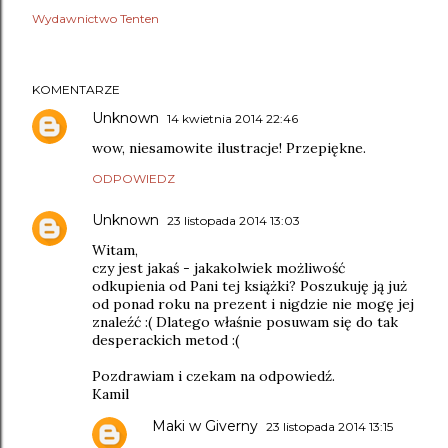
Wydawnictwo Tenten
KOMENTARZE
Unknown
14 kwietnia 2014 22:46
wow, niesamowite ilustracje! Przepiękne.
ODPOWIEDZ
Unknown
23 listopada 2014 13:03
Witam,
czy jest jakaś - jakakolwiek możliwość
odkupienia od Pani tej książki? Poszukuję ją już
od ponad roku na prezent i nigdzie nie mogę jej
znaleźć :( Dlatego właśnie posuwam się do tak
desperackich metod :(
Pozdrawiam i czekam na odpowiedź.
Kamil
Maki w Giverny
23 listopada 2014 13:15