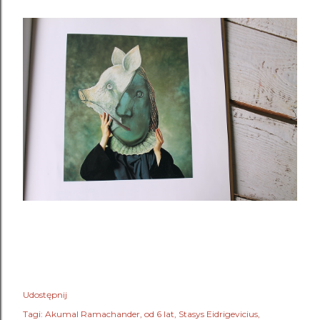
Udostępnij
Tagi:
Akumal Ramachander
od 6 lat
Stasys Eidrigevicius