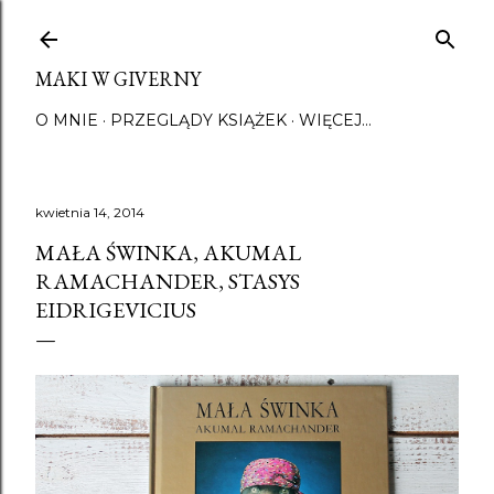
Przejdź do głównej zawartości
MAKI W GIVERNY
O MNIE
PRZEGLĄDY KSIĄŻEK
WIĘCEJ…
kwietnia 14, 2014
MAŁA ŚWINKA, AKUMAL
RAMACHANDER, STASYS
EIDRIGEVICIUS