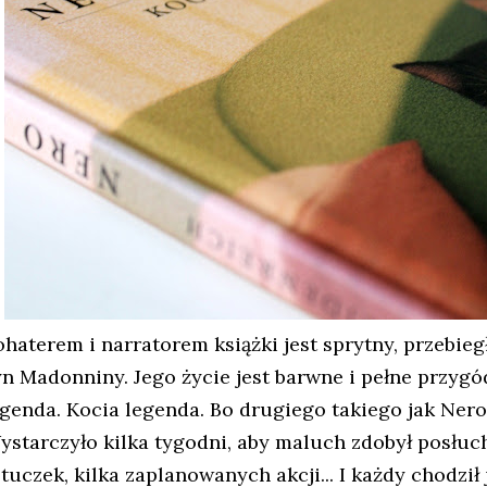
ohaterem i narratorem książki jest sprytny, przebiegł
yn Madonniny. Jego życie jest barwne i pełne przygód
egenda. Kocia legenda. Bo drugiego takiego jak Nero
ystarczyło kilka tygodni, aby maluch zdobył posłuc
tuczek, kilka zaplanowanych akcji... I każdy chodził