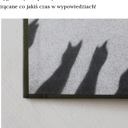
trącane co jakiś czas w wypowiedziach!