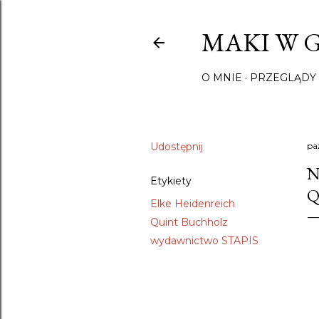
MAKI W 
O MNIE
PRZEGLĄDY 
Udostępnij
pa
N
Etykiety
Q
Elke Heidenreich
Quint Buchholz
wydawnictwo STAPIS