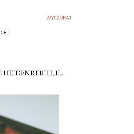
WYSZUKAJ
ĘCEJ…
 HEIDENREICH, IL.