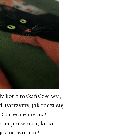
y kot z toskańskiej wsi,
. Patrzymy, jak rodzi się
 Corleone nie ma!
h na podwórku, kilka
 jak na sznurku!