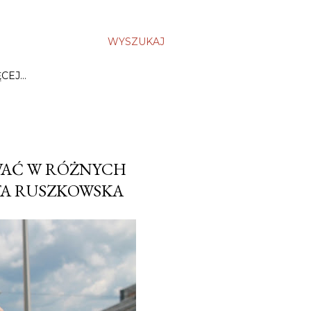
WYSZUKAJ
ĘCEJ…
OWAĆ W RÓŻNYCH
RTA RUSZKOWSKA