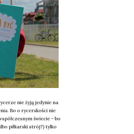
ycerze nie żyją jedynie na
nia. Bo o rycerskości nie
 współczesnym świecie - bo
bo piłkarski strój?) tylko