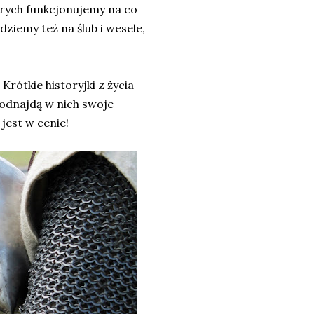
órych funkcjonujemy na co
idziemy też na ślub i wesele,
rótkie historyjki z życia
 odnajdą w nich swoje
jest w cenie!