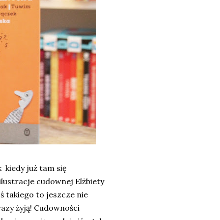
 kiedy już tam się
lustracje cudownej Elżbiety
ś takiego to jeszcze nie
brazy żyją! Cudowności