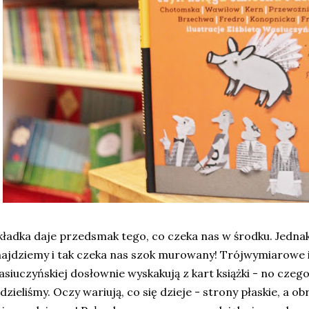
ładka daje przedsmak tego, co czeka nas w środku. Jednak
ajdziemy i tak czeka nas szok murowany! Trójwymiarowe i
siuczyńskiej dosłownie wyskakują z kart książki - no czego
dzieliśmy. Oczy wariują, co się dzieje - strony płaskie, a o