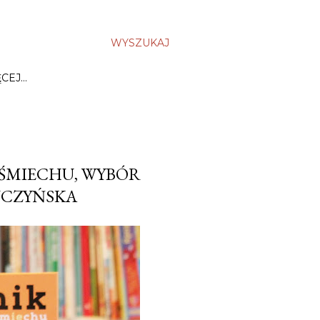
WYSZUKAJ
ĘCEJ…
UŚMIECHU, WYBÓR
IUCZYŃSKA