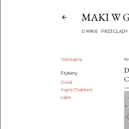
MAKI W 
O MNIE
PRZEGLĄDY 
Udostępnij
sty
D
Etykiety
C
Guridi
Ingrid Chabbert
Łajka