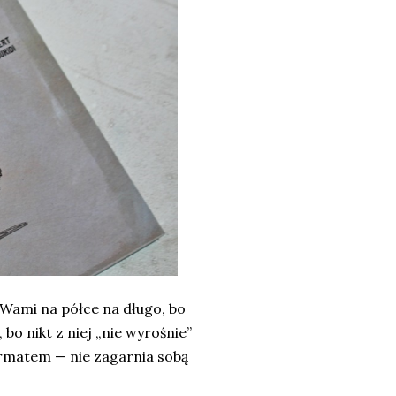
 z Wami na półce na długo, bo
 bo nikt z niej „nie wyrośnie”
ormatem — nie zagarnia sobą