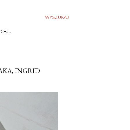
WYSZUKAJ
ĘCEJ…
AKA, INGRID