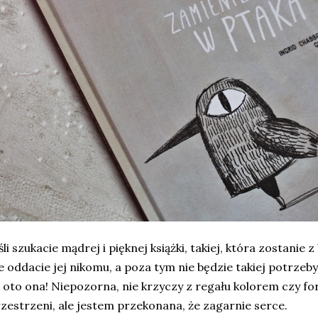
śli szukacie mądrej i pięknej książki, takiej, która zostanie
e oddacie jej nikomu, a poza tym nie będzie takiej potrzeby,
oto ona! Niepozorna, nie krzyczy z regału kolorem czy f
zestrzeni, ale jestem przekonana, że zagarnie serce.