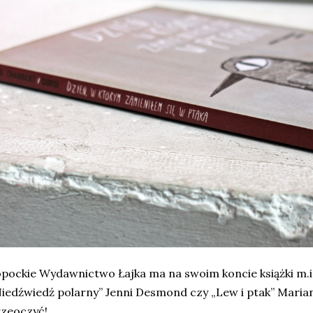
pockie Wydawnictwo Łajka ma na swoim koncie książki m.in.
iedźwiedź polarny” Jenni Desmond czy „Lew i ptak” Maria
zeoczyć!