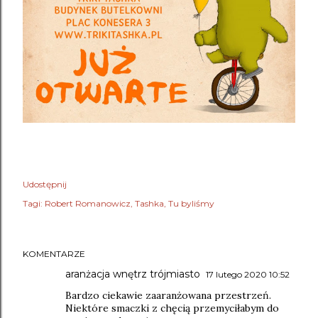
Udostępnij
Tagi:
Robert Romanowicz
Tashka
Tu byliśmy
KOMENTARZE
aranżacja wnętrz trójmiasto
17 lutego 2020 10:52
Bardzo ciekawie zaaranżowana przestrzeń.
Niektóre smaczki z chęcią przemyciłabym do