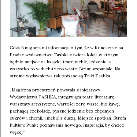
Gdzieś mignęła mi informacja o tym, że w Koneserze na
Pradze wydawnictwo Tashka otwiera lokal, w którym
będzie miejsce na książki, teatr, meble, jedzenie, a
wszystko to w duchu zero waste. Brzmi wspaniale. Na
stronie wydawnictwa tak opisane są Triki Tashka.
„Magiczna przestrzeń powstała z inicjatywy
Wydawnictwa TASHKA, integrująca teatr, literaturę,
warsztaty artystyczne, wartości zero waste, bio kawę,
pachnącą czekoladę, pyszne jedzenie bez zbędnych
cukrów i chemii, i meble z duszą. Miejsce spotkań. Strefa
kultury. Punkt poznawania nowego. Inspiracja, by chcieć
więcej.”