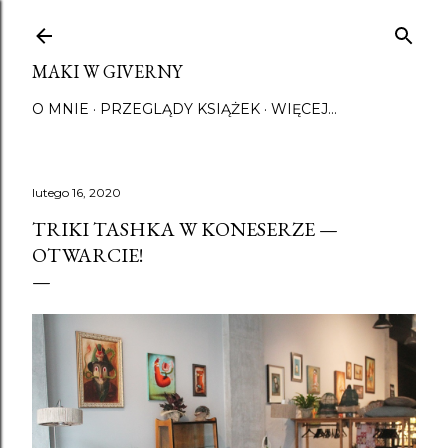
Przejdź do głównej zawartości
MAKI W GIVERNY
O MNIE
PRZEGLĄDY KSIĄŻEK
WIĘCEJ…
lutego 16, 2020
TRIKI TASHKA W KONESERZE —
OTWARCIE!