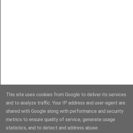
This site uses cookies from Google to deliver its services
and to analyze traffic. Your IP address and user-agent are
shared with Google along with performance and security
Obsługiwane przez usługę Blogger
metrics to ensure quality of service, generate usage
statistics, and to detect and address abuse.
Wszystkie teksty należą do Mai Kupiszewskiej, autorki bloga Maki w Giverny.