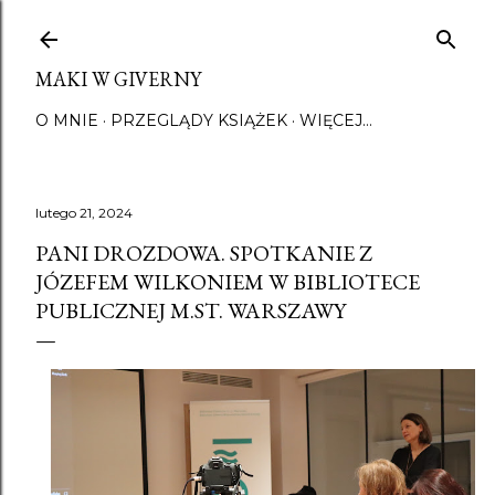
Przejdź do głównej zawartości
MAKI W GIVERNY
O MNIE
PRZEGLĄDY KSIĄŻEK
WIĘCEJ…
lutego 21, 2024
PANI DROZDOWA. SPOTKANIE Z
JÓZEFEM WILKONIEM W BIBLIOTECE
PUBLICZNEJ M.ST. WARSZAWY