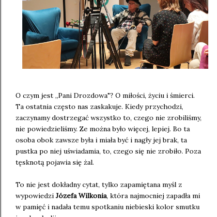
O czym jest „Pani Drozdowa"? O miłości, życiu i śmierci.
Ta ostatnia często nas zaskakuje. Kiedy przychodzi,
zaczynamy dostrzegać wszystko to, czego nie zrobiliśmy,
nie powiedzieliśmy. Ze można było więcej, lepiej. Bo ta
osoba obok zawsze była i miała być i nagły jej brak, ta
pustka po niej uświadamia, to, czego się nie zrobiło. Poza
tęsknotą pojawia się żal.
To nie jest dokładny cytat, tylko zapamiętana myśl z
wypowiedzi
Józefa Wilkonia
, która najmocniej zapadła mi
w pamięć i nadała temu spotkaniu niebieski kolor smutku