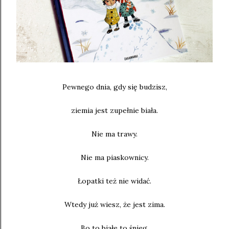
Pewnego dnia, gdy się budzisz,
ziemia jest zupełnie biała.
Nie ma trawy.
Nie ma piaskownicy.
Łopatki też nie widać.
Wtedy już wiesz, że jest zima.
Bo to białe to śnieg,