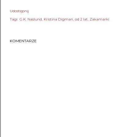
Udostępnij
Tagi:
G.K. Naslund
Kristina Digman
od 2 lat
Zakamarki
KOMENTARZE