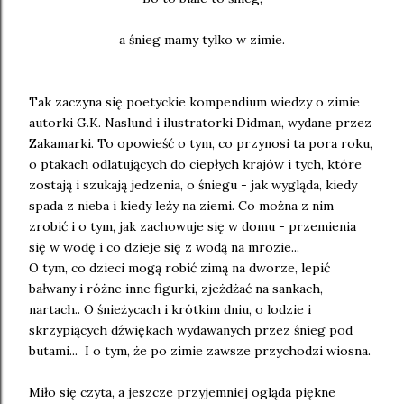
a śnieg mamy tylko w zimie.
Tak zaczyna się poetyckie kompendium wiedzy o zimie
autorki G.K. Naslund i ilustratorki Didman, wydane przez
Zakamarki. To opowieść o tym, co przynosi ta pora roku,
o ptakach odlatujących do ciepłych krajów i tych, które
zostają i szukają jedzenia, o śniegu - jak wygląda, kiedy
spada z nieba i kiedy leży na ziemi. Co można z nim
zrobić i o tym, jak zachowuje się w domu - przemienia
się w wodę i co dzieje się z wodą na mrozie...
O tym, co dzieci mogą robić zimą na dworze, lepić
bałwany i różne inne figurki, zjeżdżać na sankach,
nartach.. O śnieżycach i krótkim dniu, o lodzie i
skrzypiących dźwiękach wydawanych przez śnieg pod
butami... I o tym, że po zimie zawsze przychodzi wiosna.
Miło się czyta, a jeszcze przyjemniej ogląda piękne