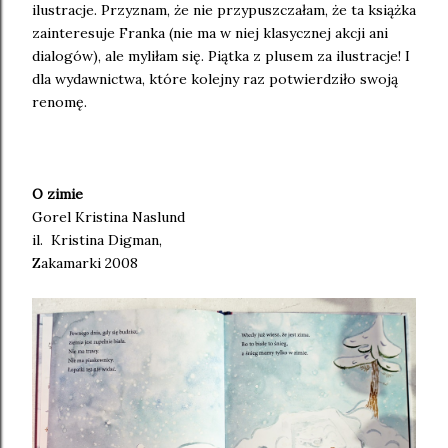
ilustracje. Przyznam, że nie przypuszczałam, że ta książka
zainteresuje Franka (nie ma w niej klasycznej akcji ani
dialogów), ale myliłam się. Piątka z plusem za ilustracje! I
dla wydawnictwa, które kolejny raz potwierdziło swoją
renomę.
O zimie
Gorel Kristina Naslund
il. Kristina Digman,
Zakamarki 2008