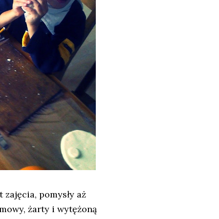
t zajęcia, pomysły aż
zmowy, żarty i wytężoną