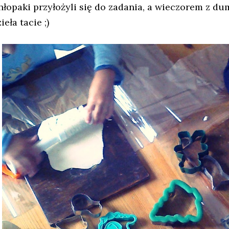
hłopaki przyłożyli się do zadania, a wieczorem z d
ieła tacie ;)