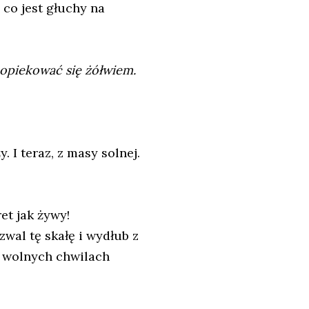
 co jest głuchy na
 opiekować się żółwiem.
. I teraz, z masy solnej.
et jak żywy!
wal tę skałę i wydłub z
w wolnych chwilach