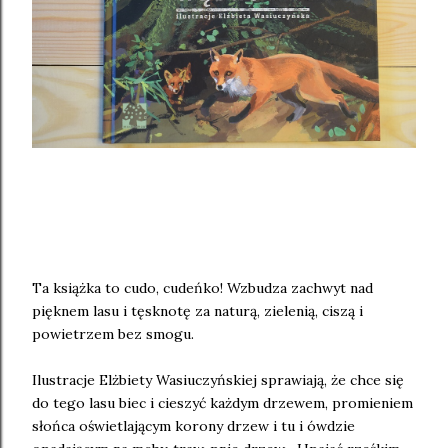
Ta książka to cudo, cudeńko! Wzbudza zachwyt nad
pięknem lasu i tęsknotę za naturą, zielenią, ciszą i
powietrzem bez smogu.
Ilustracje Elżbiety Wasiuczyńskiej sprawiają, że chce się
do tego lasu biec i cieszyć każdym drzewem, promieniem
słońca oświetlającym korony drzew i tu i ówdzie