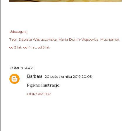
Udostępnij
Tagi:
Elżbieta Wasiuczyńska
Maria Dunin-Wąsowicz
Muchomor
od 3 lat
od 4 lat
od 5 lat
KOMENTARZE
Barbara
20 października 2019 20:05
Piękne ilustracje.
ODPOWIEDZ