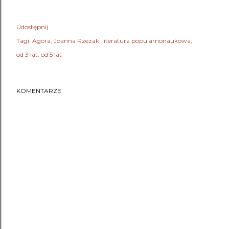
Udostępnij
Tagi:
Agora
Joanna Rzezak
literatura popularnonaukowa
od 3 lat
od 5 lat
KOMENTARZE