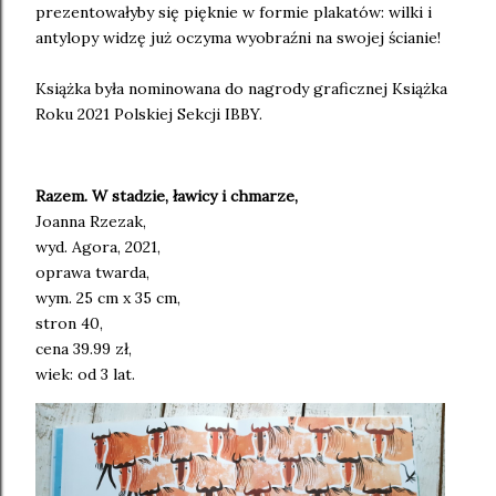
prezentowałyby się pięknie w formie plakatów: wilki i
antylopy widzę już oczyma wyobraźni na swojej ścianie!
Książka była nominowana do nagrody graficznej Książka
Roku 2021 Polskiej Sekcji IBBY.
Razem. W stadzie, ławicy i chmarze,
Joanna Rzezak,
wyd. Agora, 2021,
oprawa twarda,
wym. 25 cm x 35 cm,
stron 40,
cena 39.99 zł,
wiek: od 3 lat.