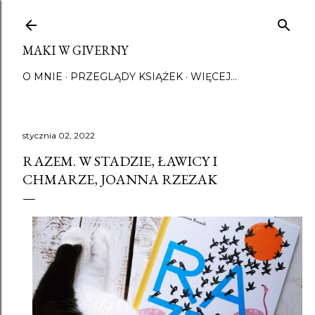
Przejdź do głównej zawartości
MAKI W GIVERNY
O MNIE
PRZEGLĄDY KSIĄŻEK
WIĘCEJ…
stycznia 02, 2022
RAZEM. W STADZIE, ŁAWICY I
CHMARZE, JOANNA RZEZAK