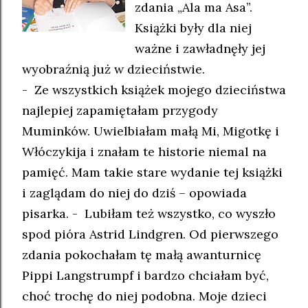
zdania „Ala ma Asa”.
Książki były dla niej
ważne i zawładnęły jej
wyobraźnią już w dzieciństwie.
- Ze wszystkich książek mojego dzieciństwa
najlepiej zapamiętałam przygody
Muminków. Uwielbiałam małą Mi, Migotkę i
Włóczykija i znałam te historie niemal na
pamięć. Mam takie stare wydanie tej książki
i zaglądam do niej do dziś – opowiada
pisarka. - Lubiłam też wszystko, co wyszło
spod pióra Astrid Lindgren. Od pierwszego
zdania pokochałam tę małą awanturnicę
Pippi Langstrumpf i bardzo chciałam być,
choć trochę do niej podobna. Moje dzieci