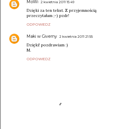
MoWi
2 kwietnia 2011 15:49
Dzięki za ten tekst. Z przyjemnością
przeczytałam ;-) pzdr!
ODPOWIEDZ
Maki w Giverny
2 kwietnia 2011 21:55
Dzięki! pozdrawiam :)
M.
ODPOWIEDZ