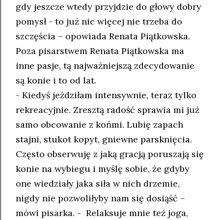
gdy jeszcze wtedy przyjdzie do głowy dobry
pomysł - to już nic więcej nie trzeba do
szczęścia – opowiada Renata Piątkowska.
Poza pisarstwem Renata Piątkowska ma
inne pasje, tą najważniejszą zdecydowanie
są konie i to od lat.
- Kiedyś jeździłam intensywnie, teraz tylko
rekreacyjnie. Zresztą radość sprawia mi już
samo obcowanie z końmi. Lubię zapach
stajni, stukot kopyt, gniewne parsknięcia.
Często obserwuję z jaką gracją poruszają się
konie na wybiegu i myślę sobie, że gdyby
one wiedziały jaka siła w nich drzemie,
nigdy nie pozwoliłyby nam się dosiąść –
mówi pisarka. - Relaksuje mnie też joga,