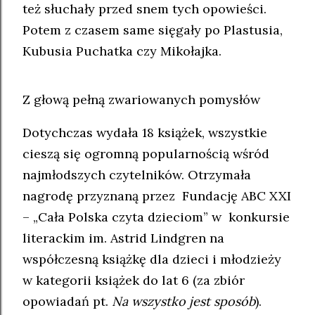
też słuchały przed snem tych opowieści.
Potem z czasem same sięgały po Plastusia,
Kubusia Puchatka czy Mikołajka.
Z głową pełną zwariowanych pomysłów
Dotychczas wydała 18 książek, wszystkie
cieszą się ogromną popularnością wśród
najmłodszych czytelników. Otrzymała
nagrodę przyznaną przez Fundację ABC XXI
– „Cała Polska czyta dzieciom” w konkursie
literackim im. Astrid Lindgren na
współczesną książkę dla dzieci i młodzieży
w kategorii książek do lat 6 (za zbiór
opowiadań pt.
Na wszystko jest sposób
).