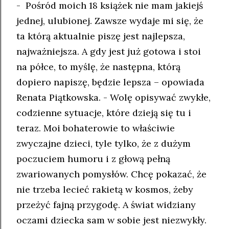
- Pośród moich 18 książek nie mam jakiejś
jednej, ulubionej. Zawsze wydaje mi się, że
ta którą aktualnie piszę jest najlepsza,
najważniejsza. A gdy jest już gotowa i stoi
na półce, to myślę, że następna, którą
dopiero napiszę, będzie lepsza – opowiada
Renata Piątkowska. - Wolę opisywać zwykłe,
codzienne sytuacje, które dzieją się tu i
teraz. Moi bohaterowie to właściwie
zwyczajne dzieci, tyle tylko, że z dużym
poczuciem humoru i z głową pełną
zwariowanych pomysłów. Chcę pokazać, że
nie trzeba lecieć rakietą w kosmos, żeby
przeżyć fajną przygodę. A świat widziany
oczami dziecka sam w sobie jest niezwykły.