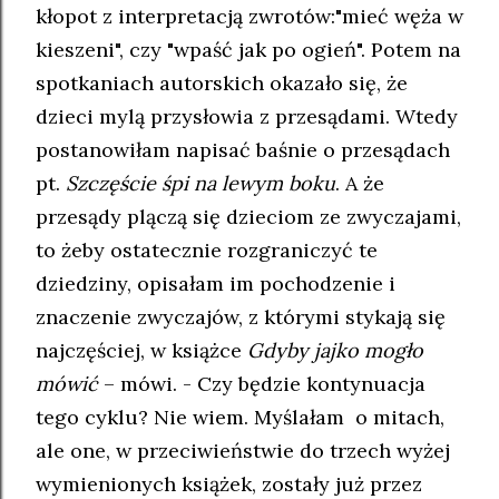
kłopot z interpretacją zwrotów:"mieć węża w
kieszeni", czy "wpaść jak po ogień". Potem na
spotkaniach autorskich okazało się, że
dzieci mylą przysłowia z przesądami. Wtedy
postanowiłam napisać baśnie o przesądach
pt.
Szczęście śpi na lewym boku
. A że
przesądy plączą się dzieciom ze zwyczajami,
to żeby ostatecznie rozgraniczyć te
dziedziny, opisałam im pochodzenie i
znaczenie zwyczajów, z którymi stykają się
najczęściej, w książce
Gdyby jajko mogło
mówić
– mówi. - Czy będzie kontynuacja
tego cyklu? Nie wiem. Myślałam o mitach,
ale one, w przeciwieństwie do trzech wyżej
wymienionych książek, zostały już przez