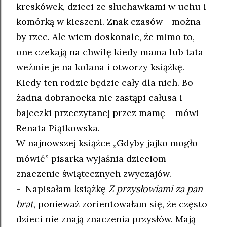
kreskówek, dzieci ze słuchawkami w uchu i
komórką w kieszeni. Znak czasów - można
by rzec. Ale wiem doskonale, że mimo to,
one czekają na chwilę kiedy mama lub tata
weźmie je na kolana i otworzy książkę.
Kiedy ten rodzic będzie cały dla nich. Bo
żadna dobranocka nie zastąpi całusa i
bajeczki przeczytanej przez mamę – mówi
Renata Piątkowska.
W najnowszej książce „Gdyby jajko mogło
mówić” pisarka wyjaśnia dzieciom
znaczenie świątecznych zwyczajów.
- Napisałam książkę
Z przysłowiami za pan
brat
, ponieważ zorientowałam się, że często
dzieci nie znają znaczenia przysłów. Mają