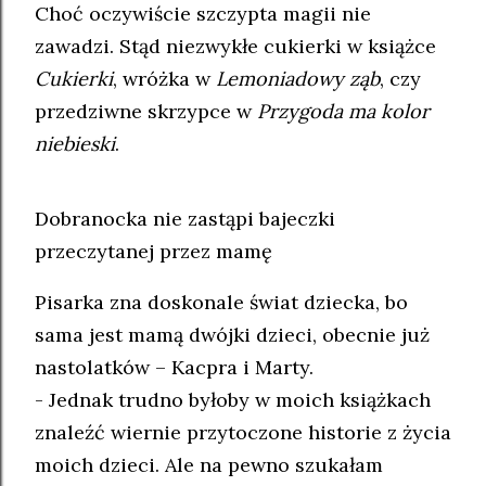
Choć oczywiście szczypta magii nie
zawadzi. Stąd niezwykłe cukierki w książce
Cukierki
, wróżka w
Lemoniadowy ząb
, czy
przedziwne skrzypce w
Przygoda ma kolor
niebieski
.
Dobranocka nie zastąpi bajeczki
przeczytanej przez mamę
Pisarka zna doskonale świat dziecka, bo
sama jest mamą dwójki dzieci, obecnie już
nastolatków – Kacpra i Marty.
- Jednak trudno byłoby w moich książkach
znaleźć wiernie przytoczone historie z życia
moich dzieci. Ale na pewno szukałam