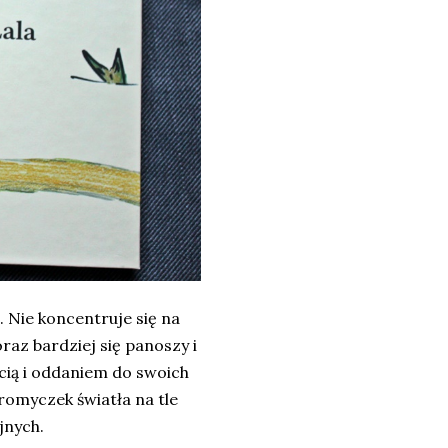
a. Nie koncentruje się na
oraz bardziej się panoszy i
ścią i oddaniem do swoich
romyczek światła na tle
jnych.