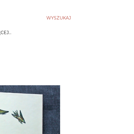
WYSZUKAJ
ĘCEJ…