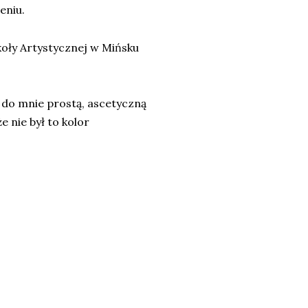
eniu.
zkoły Artystycznej w Mińsku
 do mnie prostą, ascetyczną
 nie był to kolor