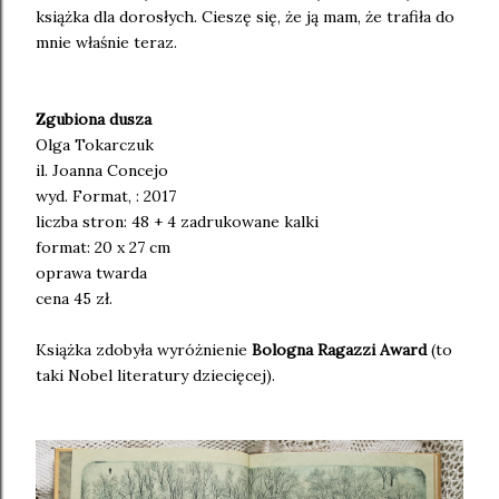
książka dla dorosłych. Cieszę się, że ją mam, że trafiła do
mnie właśnie teraz.
Zgubiona dusza
Olga Tokarczuk
il. Joanna Concejo
wyd. Format, : 2017
liczba stron: 48 + 4 zadrukowane kalki
format: 20 x 27 cm
oprawa twarda
cena 45 zł.
Książka zdobyła wyróżnienie
Bologna Ragazzi Award
(to
taki Nobel literatury dziecięcej).