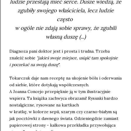
ludzie przestają mieć serce. Dusze wiedzą, że
zgubiły swojego właściciela, lecz ludzie
często
w ogóle nie zdają sobie sprawy, że zgubili
własną duszę (...)
Diagnoza pani doktor jest i prosta i trudna. Trzeba
znaleźć sobie
"jakieś swoje miejsce, usiąść tam spokojnie
i poczekać na swoją duszę
".
Tokarczuk daje nam receptę na ukojenie bólu i oderwania
od siebie, które dotykają współczesnych.
A Joanna Concejo przepięknie ją w tym ilustracyjnie
wspiera. Ta książka zachwyca obrazami! Rysunki bardzo
nostalgiczne, rysowane na kartkach
w kratkę, w kolorze sepii, szarym czy czarno-białym są
jak pocztówki z dawnego świata. Gdzieniegdzie zamiast
papierowej strony - kalkowa przekładka przywołująca