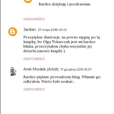
Bardzo dziękuję i pozdrawiam
ODPOWIEDZ
Jardian
27 maja 2018 03:01
Przepiękne ilustracje, na pewno sięgnę po tę
książkę, bo Olga Tokarczuk jest mi bardzo
bliska, przeczytałem chyba wszystkie jej
dotychczasowe książki :)
ODPOWIEDZ
Arek Miodek (Artist)
17 grudnia 2019 15:07
Bardzo pięknie prowadzony blog. Własnie go
odkryłem. Warto było szukać...
ODPOWIEDZ