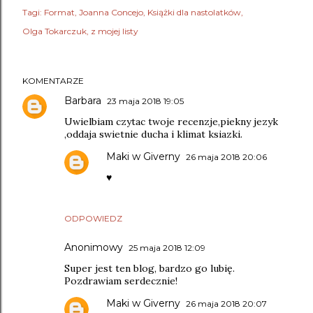
Tagi:
Format
Joanna Concejo
Książki dla nastolatków
Olga Tokarczuk
z mojej listy
KOMENTARZE
Barbara
23 maja 2018 19:05
Uwielbiam czytac twoje recenzje,piekny jezyk
,oddaja swietnie ducha i klimat ksiazki.
Maki w Giverny
26 maja 2018 20:06
♥
ODPOWIEDZ
Anonimowy
25 maja 2018 12:09
Super jest ten blog, bardzo go lubię.
Pozdrawiam serdecznie!
Maki w Giverny
26 maja 2018 20:07