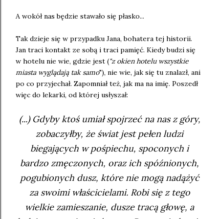
A wokół nas będzie stawało się płasko...
Tak dzieje się w przypadku Jana, bohatera tej historii.
Jan traci kontakt ze sobą i traci pamięć. Kiedy budzi się
w hotelu nie wie, gdzie jest (
"z okien hotelu wszystkie
miasta wyglądają tak samo
"), nie wie, jak się tu znalazł, ani
po co przyjechał. Zapomniał też, jak ma na imię. Poszedł
więc do lekarki, od której usłyszał:
(...) Gdyby ktoś umiał spojrzeć na nas z góry,
zobaczyłby, że świat jest pełen ludzi
biegających w pośpiechu, spoconych i
bardzo zmęczonych, oraz ich spóźnionych,
pogubionych dusz, które nie mogą nadążyć
za swoimi właścicielami. Robi się z tego
wielkie zamieszanie, dusze tracą głowę, a