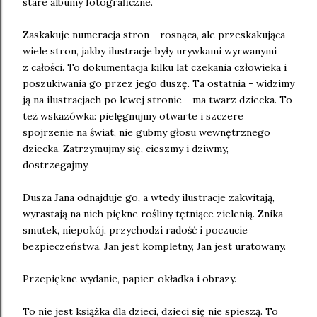
stare albumy fotograficzne.
Zaskakuje numeracja stron - rosnąca, ale przeskakująca
wiele stron, jakby ilustracje były urywkami wyrwanymi
z całości. To dokumentacja kilku lat czekania człowieka i
poszukiwania go przez jego duszę. Ta ostatnia - widzimy
ją na ilustracjach po lewej stronie - ma twarz dziecka. To
też wskazówka: pielęgnujmy otwarte i szczere
spojrzenie na świat, nie gubmy głosu wewnętrznego
dziecka. Zatrzymujmy się, cieszmy i dziwmy,
dostrzegajmy.
Dusza Jana odnajduje go, a wtedy ilustracje zakwitają,
wyrastają na nich piękne rośliny tętniące zielenią. Znika
smutek, niepokój, przychodzi radość i poczucie
bezpieczeństwa. Jan jest kompletny, Jan jest uratowany.
Przepiękne wydanie, papier, okładka i obrazy.
To nie jest książka dla dzieci, dzieci się nie spieszą. To