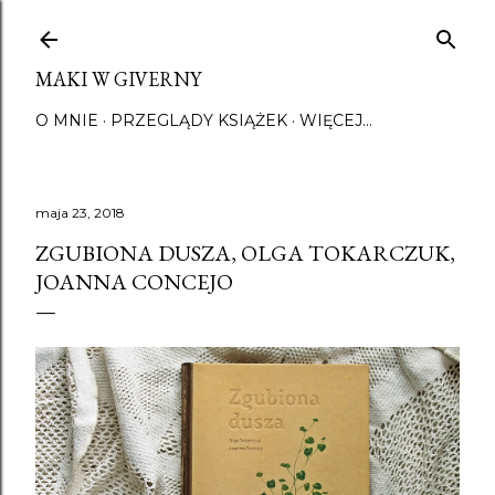
Przejdź do głównej zawartości
MAKI W GIVERNY
O MNIE
PRZEGLĄDY KSIĄŻEK
WIĘCEJ…
maja 23, 2018
ZGUBIONA DUSZA, OLGA TOKARCZUK,
JOANNA CONCEJO