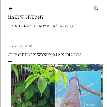
Przejdź do głównej za
MAKI W GIVERNY
O MNIE
PRZEGLĄDY KSIĄŻEK
WIĘCEJ…
czerwca 22, 2020
CHŁOPIEC Z WYSPY, MAX DUCOS