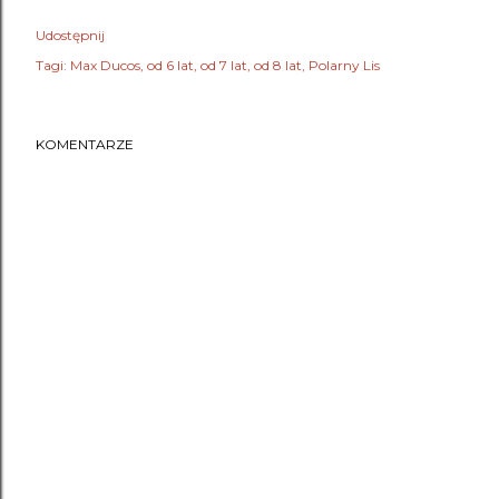
Udostępnij
Tagi:
Max Ducos
od 6 lat
od 7 lat
od 8 lat
Polarny Lis
KOMENTARZE