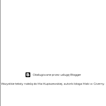
Obsługiwane przez usługę Blogger
Wszystkie teksty należą do Mai Kupiszewskiej, autorki bloga Maki w Giverny.