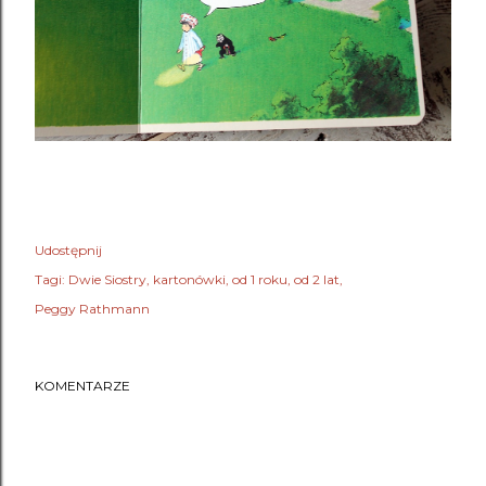
Udostępnij
Tagi:
Dwie Siostry
kartonówki
od 1 roku
od 2 lat
Peggy Rathmann
KOMENTARZE