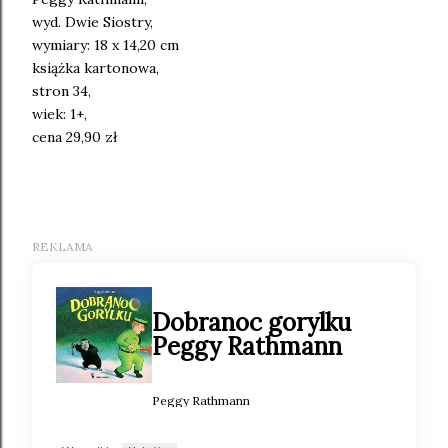
wyd. Dwie Siostry,
wymiary: 18 x 14,20 cm
książka kartonowa,
stron 34,
wiek: 1+,
cena 29,90 zł