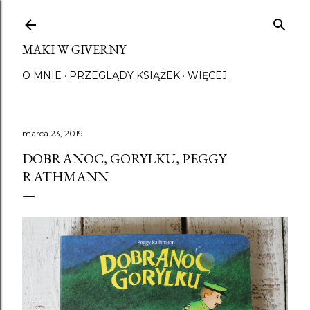
Przejdź do głównej zawartości
MAKI W GIVERNY
O MNIE
PRZEGLĄDY KSIĄŻEK
WIĘCEJ…
marca 23, 2019
DOBRANOC, GORYLKU, PEGGY
RATHMANN