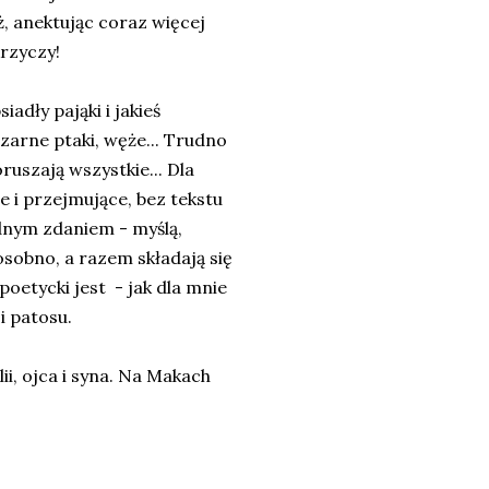
, anektując coraz więcej
krzyczy!
dły pająki i jakieś
czarne ptaki, węże... Trudno
ruszają wszystkie... Dla
e i przejmujące, bez tekstu
dnym zdaniem - myślą,
sobno, a razem składają się
 poetycki jest - jak dla mnie
i patosu.
i, ojca i syna. Na Makach