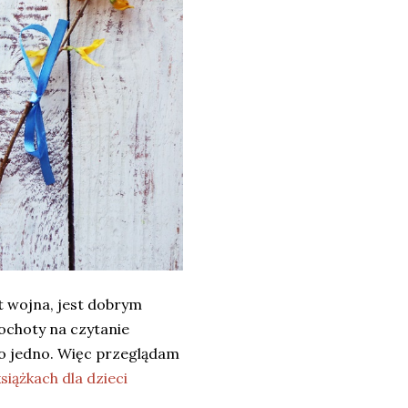
st wojna, jest dobrym
 ochoty na czytanie
ko jedno. Więc przeglądam
siążkach dla dzieci