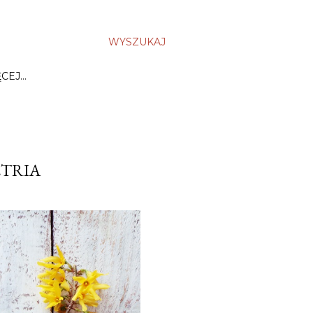
WYSZUKAJ
ĘCEJ…
ETRIA