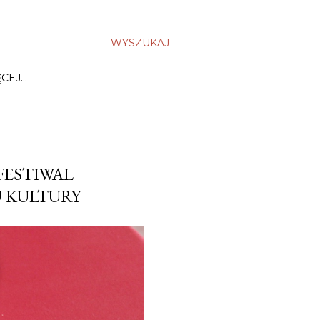
WYSZUKAJ
ĘCEJ…
FESTIWAL
 KULTURY