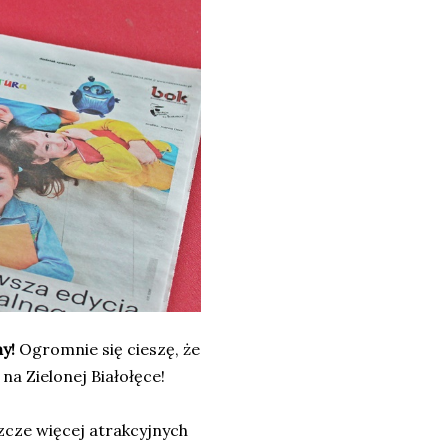
y!
Ogromnie się cieszę, że
 na Zielonej Białołęce!
szcze więcej atrakcyjnych