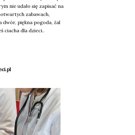
órym nie udało się zapisać na
w otwartych zabawach,
 dwór, piękna pogoda, żal
 ciacha dla dzieci..
ci.pl