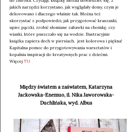
do zmroku. Czytając książkę można dowiedzieć się, z
jakich narzędzi korzystano, jak wyglądały domy, czym je
dekorowano i dlaczego właśnie tak. Można też
skorzystać z podpowiedzi, jak przygotować kraszanki,
upiec pączki, zrobić słomiane zabawki na choinkę, czy
wianki, które puszczało się na wodzie. Ilustracyjnie
książka zapiera dech w piersiach, jest kolorowa i piękna!
Kapitalna pomoc do przygotowywania warsztatów i
kopalnia inspiracji do kreatywnych prac z dziećmi.
Więcej
TU
Między światem a zaświatem, Katarzyna
Jackowska-Enemuo, il. Nika Jaworowska-
Duchlińska, wyd. Albus