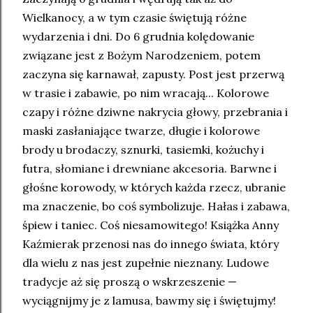
Wielkanocy, a w tym czasie świętują różne
wydarzenia i dni. Do 6 grudnia kolędowanie
związane jest z Bożym Narodzeniem, potem
zaczyna się karnawał, zapusty. Post jest przerwą
w trasie i zabawie, po nim wracają... Kolorowe
czapy i różne dziwne nakrycia głowy, przebrania i
maski zasłaniające twarze, długie i kolorowe
brody u brodaczy, sznurki, tasiemki, kożuchy i
futra, słomiane i drewniane akcesoria. Barwne i
głośne korowody, w których każda rzecz, ubranie
ma znaczenie, bo coś symbolizuje. Hałas i zabawa,
śpiew i taniec. Coś niesamowitego! Książka Anny
Kaźmierak przenosi nas do innego świata, który
dla wielu z nas jest zupełnie nieznany. Ludowe
tradycje aż się proszą o wskrzeszenie —
wyciągnijmy je z lamusa, bawmy się i świętujmy!