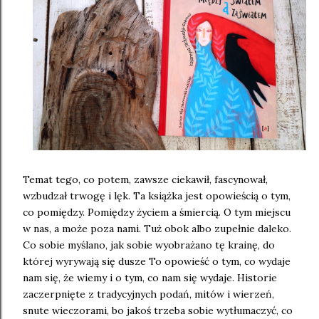
Temat tego, co potem, zawsze ciekawił, fascynował,
wzbudzał trwogę i lęk. Ta książka jest opowieścią o tym,
co pomiędzy. Pomiędzy życiem a śmiercią. O tym miejscu
w nas, a może poza nami. Tuż obok albo zupełnie daleko.
Co sobie myślano, jak sobie wyobrażano tę krainę, do
której wyrywają się dusze To opowieść o tym, co wydaje
nam się, że wiemy i o tym, co nam się wydaje. Historie
zaczerpnięte z tradycyjnych podań, mitów i wierzeń,
snute wieczorami, bo jakoś trzeba sobie wytłumaczyć, co