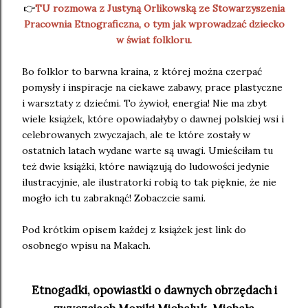
👉
TU rozmowa z Justyną Orlikowską ze Stowarzyszenia
Pracownia Etnograficzna, o tym jak wprowadzać dziecko
w świat folkloru.
Bo folklor to barwna kraina, z której można czerpać
pomysły i inspiracje na ciekawe zabawy, prace plastyczne
i warsztaty z dziećmi. To żywioł, energia! Nie ma zbyt
wiele książek, które opowiadałyby o dawnej polskiej wsi i
celebrowanych zwyczajach, ale te które zostały w
ostatnich latach wydane warte są uwagi. Umieściłam tu
też dwie książki, które nawiązują do ludowości jedynie
ilustracyjnie, ale ilustratorki robią to tak pięknie, że nie
mogło ich tu zabraknąć! Zobaczcie sami.
Pod krótkim opisem każdej z książek jest link do
osobnego wpisu na Makach.
Etnogadki, opowiastki o dawnych obrzędach i