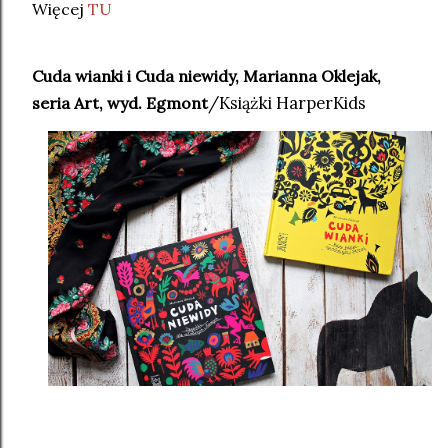
Więcej
TU
Cuda wianki i Cuda niewidy, Marianna Oklejak,
seria Art, wyd. Egmont
/Książki HarperKids