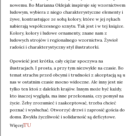
nowemu. Bo Marianna Oklejak inspiruje się wzornictwem
ludowym, wybiera z niego charakterystyczne elementy i
żywe, kontrastujące ze sobą kolory, które w jej rękach
nabierają współczesnego sznytu. Tak jest i w tej książce.
Kolory, kolory i ludowe ornamenty, znane nam z
ludowych strojów i regionalnego wzornictwa. Żywioł
radości i charakterystyczny styl ilustratorki.
Opowieść jest krótka, cały ciężar spoczywa na
ilustracjach. I prosta, a przy tym niezwykle na czasie. Bo
temat strachu przed obcymi i trudności z akceptacją są u
nas w ostatnim czasie mocno widoczne. Ale inny jest nie
tylko ten ktoś z dalekich krajów. Innym może być każdy,
kto inaczej wygląda, ma inne przekonania, czy pomysł na
życie. Żeby zrozumieć i zaakceptować, trzeba chcieć
poznać i wysłuchać. Otworzyć drzwi i zaprosić gościa do
domu. Zwykła życzliwość i solidarność są deficytowe.
TU
Więcej