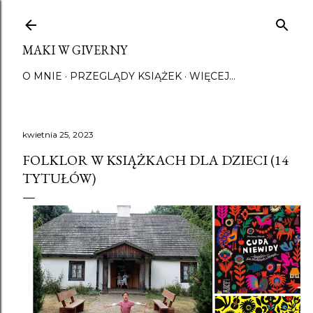
Przejdź do głównej zawartości
MAKI W GIVERNY
O MNIE
PRZEGLĄDY KSIĄŻEK
WIĘCEJ…
kwietnia 25, 2023
FOLKLOR W KSIĄŻKACH DLA DZIECI (14
TYTUŁÓW)