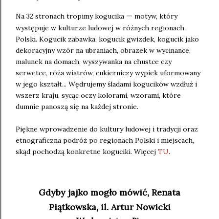
—
Na 32 stronach tropimy kogucika
motyw, który
występuje w kulturze ludowej w różnych regionach
Polski. Kogucik zabawka, kogucik gwizdek, kogucik jako
dekoracyjny wzór na ubraniach, obrazek w wycinance,
malunek na domach, wyszywanka na chustce czy
serwetce, róża wiatrów, cukierniczy wypiek uformowany
w jego kształt... Wędrujemy śladami kogucików wzdłuż i
wszerz kraju, sycąc oczy kolorami, wzorami, które
dumnie panoszą się na każdej stronie.
Piękne wprowadzenie do kultury ludowej i tradycji oraz
etnograficzna podróż po regionach Polski i miejscach,
skąd pochodzą konkretne koguciki. Więcej
TU
.
Gdyby jajko mogło mówić, Renata
Piątkowska, il. Artur Nowicki