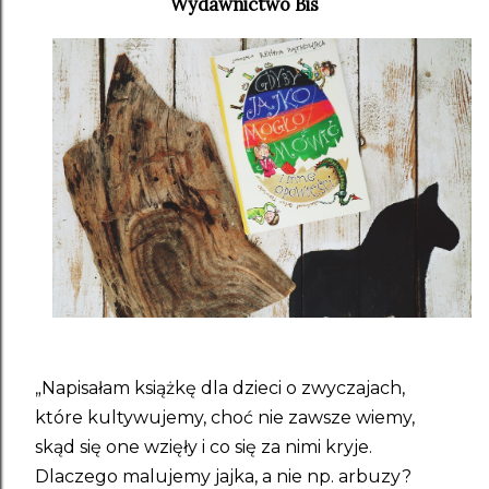
Wydawnictwo Bis
„Napisałam książkę dla dzieci o zwyczajach,
które kultywujemy, choć nie zawsze wiemy,
skąd się one wzięły i co się za nimi kryje.
Dlaczego malujemy jajka, a nie np. arbuzy?