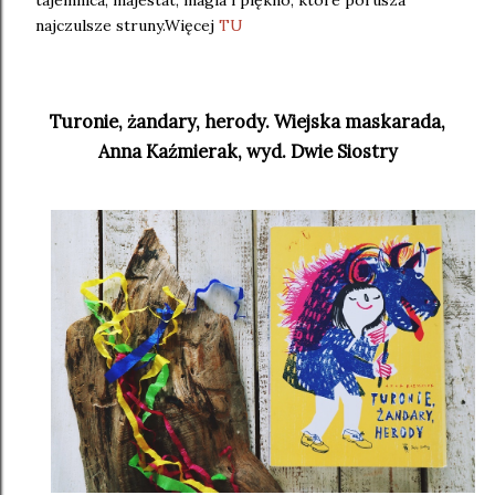
najczulsze struny.Więcej
TU
Turonie, żandary, herody. Wiejska maskarada,
Anna Kaźmierak, wyd. Dwie Siostry