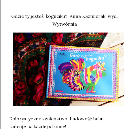
Gdzie ty jesteś, koguciku?, Anna Każmierak, wyd.
Wytwórnia
Kolorystyczne szaleństwo! Ludowość hula i
tańcuje na każdej stronie!