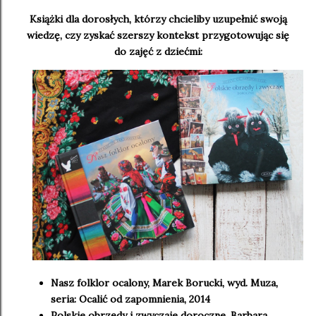
Książki dla dorosłych, którzy chcieliby uzupełnić swoją
wiedzę, czy zyskać szerszy kontekst przygotowując się
do zajęć z dziećmi:
Nasz folklor ocalony, Marek Borucki, wyd. Muza,
seria: Ocalić od zapomnienia, 2014
Polskie obrzędy i zwyczaje doroczne, Barbara