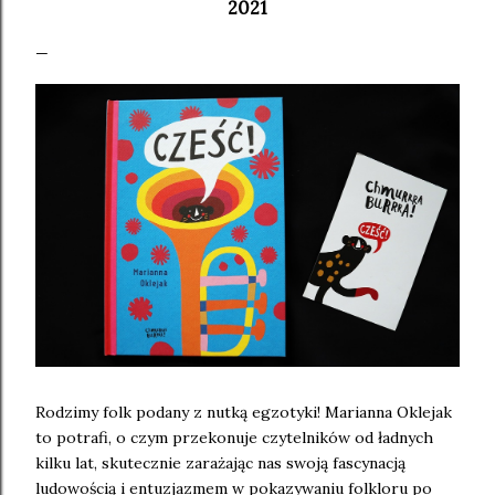
2021
Rodzimy folk podany z nutką egzotyki! Marianna Oklejak
to potrafi, o czym przekonuje czytelników od ładnych
kilku lat, skutecznie zarażając nas swoją fascynacją
ludowością i entuzjazmem w pokazywaniu folkloru po