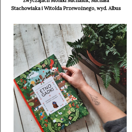
zwyczajach Moniki Michaluk, Michała
Stachowiaka i Witolda Przewoźnego, wyd. Albus