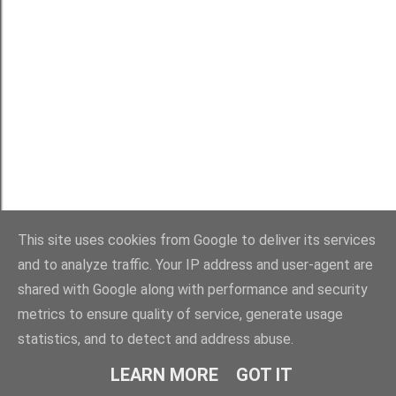
This site uses cookies from Google to deliver its services
and to analyze traffic. Your IP address and user-agent are
shared with Google along with performance and security
metrics to ensure quality of service, generate usage
statistics, and to detect and address abuse.
LEARN MORE
GOT IT