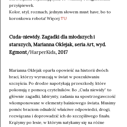
przyśpiewek.
Kolor, styl, rozmach, jednym słowem must have, bo to
koronkowa robota! Więcej
TU
Cuda-niewidy. Zagadki dla młodszych i
starszych, Marianna Oklejak, seria Art, wyd.
Egmont
/HarperKids
, 2017
Marianna Oklejak oparła opowieść na historii dwóch
braci, którzy wyruszają w świat w poszukiwaniu
szczęścia. Po drodze napotykają przeszkody, które
pokonują z pomocą czytelników. Bo „Cuda niewidy” to
głównie zagadki, labirynty, zadania na spostrzegawczość
wkomponowane w elementy baśniowego świata. Musimy
pomóc braciom odnaleźć właściwe odpowiedzi, drogi,
rozwiązana i doprowadzić ich do szczęśliwego finału.
Krążymy po lesie, w którym natykamy się na różne