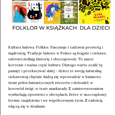
Kultura ludowa. Folklor. Fascynuje i zadziwia prostotą i
mądrością. Tradycje ludowe w Polsce są bogate i ciekawe,
odzwierciedlają historię i obyczajowość. To nasze
korzenie i ważna część kultury. Dlatego warto ocalić tę
pamięć i przekazywać dalej - dzieci ze swoją naturalną
ciekawością chętnie dadzą się wprowadzić w baśniowy
świat pełen fantastycznych stworów i dziwadeł, w
korowód świąt, w teatr maskarady. Z zainteresowaniem
wysłuchają opowieści o obrzędach, które w uszczuplonej
formie znajdziemy i we współczesnym życiu. Z radością
włączą się w działanie.